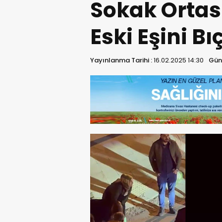
Sokak Ortas
Eski Eşini Bı
Yayınlanma Tarihi :
16.02.2025 14:30
Gün