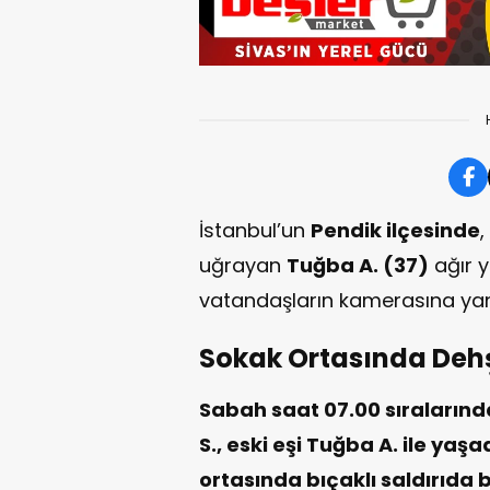
İstanbul’un
Pendik ilçesinde
,
uğrayan
Tuğba A. (37)
ağır y
vatandaşların kamerasına yan
Sokak Ortasında Dehşe
Sabah saat 07.00 sıralarınd
S., eski eşi Tuğba A. ile yaş
ortasında bıçaklı saldırıda 