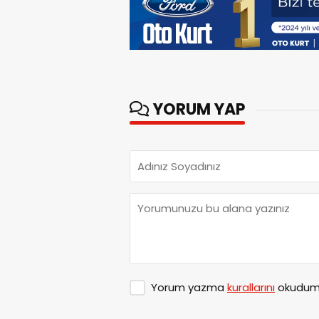
YORUM YAP
Yorum yazma
kurallarını
okudum 