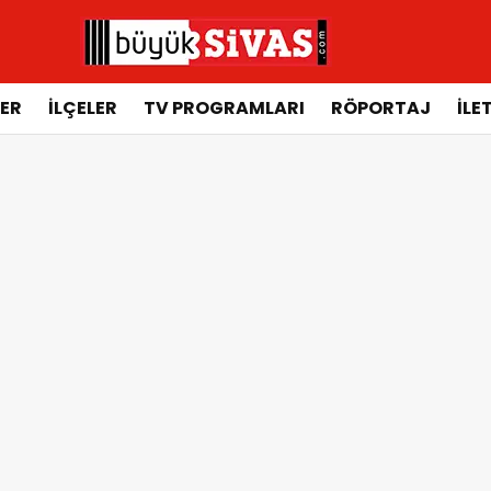
ER
İLÇELER
TV PROGRAMLARI
RÖPORTAJ
İLE