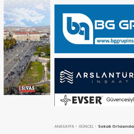
ANASAYFA
GÜNCEL
Sokak Ortasında D