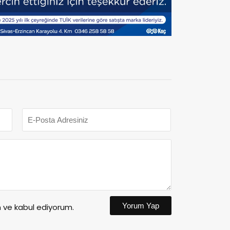
Yorum Yap
ve kabul ediyorum.