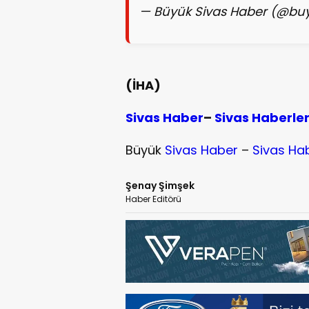
— Büyük Sivas Haber (@bu
(İHA)
Sivas Haber
–
Sivas Haberle
Büyük
Sivas Haber
–
Sivas Ha
Şenay Şimşek
Haber Editörü