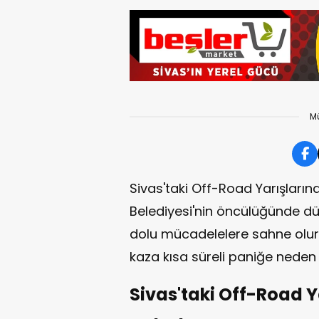
M
Sivas'taki Off-Road Yarışlarınd
Belediyesi'nin öncülüğünde d
dolu mücadelelere sahne olurk
kaza kısa süreli paniğe neden 
Sivas'taki Off-Road Y