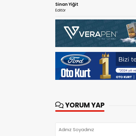
Sinan Yiğit
Editör
YORUM YAP