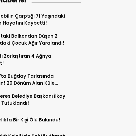
Haberler
bilin Çarptığı 71 Yaşındaki
Hayatını Kaybetti!
ttaki Balkondan Düşen 2
daki Çocuk Ağır Yaralandı!
ı Zorlaştıran 4 Ağrıya
t!
’ta Buğday Tarlasında
n! 20 Dönüm Alan Küle
ü!
res Belediye Başkanı İlkay
 Tutuklandı!
lıkta Bir Kişi Ölü Bulundu!