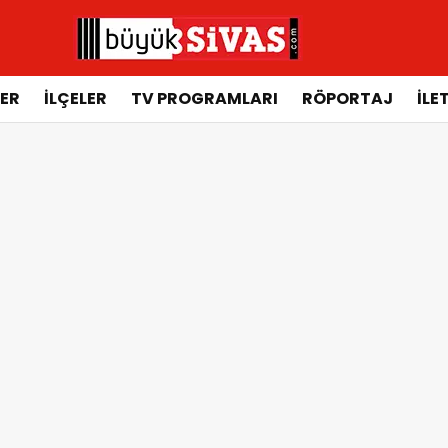
ER
İLÇELER
TV PROGRAMLARI
RÖPORTAJ
İLE