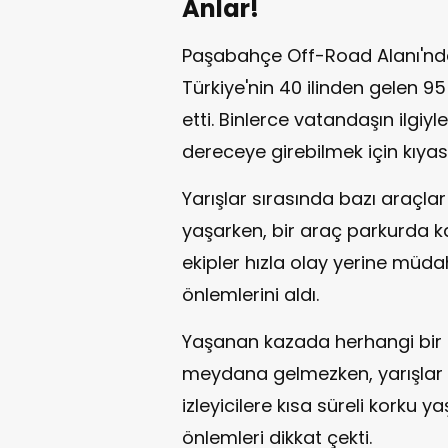
Anlar!
Paşabahçe Off-Road Alanı'nda
Türkiye'nin 40 ilinden gelen 
etti. Binlerce vatandaşın ilgiyl
dereceye girebilmek için kıyası
Yarışlar sırasında bazı araçlar
yaşarken, bir araç parkurda k
ekipler hızla olay yerine müda
önlemlerini aldı.
Yaşanan kazada herhangi bir 
meydana gelmezken, yarışlar k
izleyicilere kısa süreli korku 
önlemleri dikkat çekti.