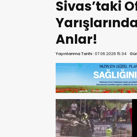
Sivas’taki 
Yarışlarınd
Anlar!
Yayınlanma Tarihi :
07.06.2026 15:34
Gün