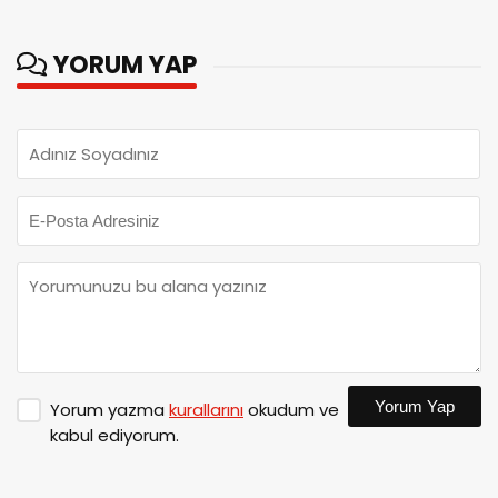
YORUM YAP
Yorum Yap
Yorum yazma
kurallarını
okudum ve
kabul ediyorum.