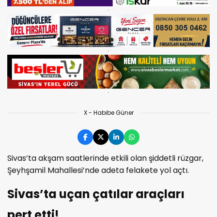
X - Habibe Güner
Sivas’ta akşam saatlerinde etkili olan şiddetli rüzgar,
Şeyhşamil Mahallesi’nde adeta felakete yol açtı.
Sivas’ta uçan çatılar araçları
pert etti!