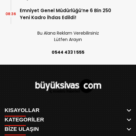
Emniyet Genel Müdürlüğü’ne 6 Bin 250
08:36
Yeni Kadro İhdas Edildi!
Bu Alana Reklam Verebilirsiniz
Lütfen Arayın
0544 433 1 555
KISAYOLLAR
KATEGORİLER
ANASAYFA
BİZE ULAŞIN
AKSU CANLI
WHATSAPP