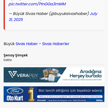
pic.twitter.com/PInGGa3mMM
— Büyük Sivas Haber (@buyuksivashaber)
July
31, 2025
Büyük
Sivas Haber
–
Sivas Haberler
Şenay Şimşek
Editör