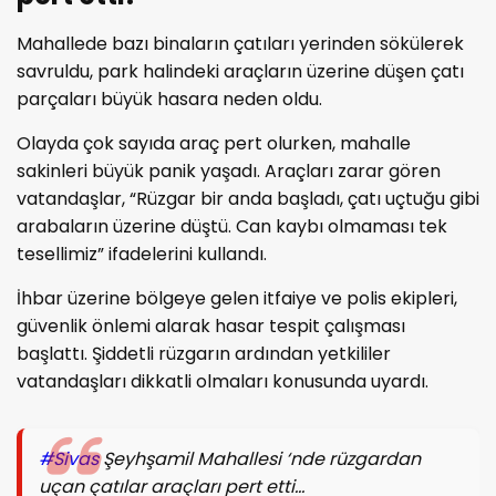
Mahallede bazı binaların çatıları yerinden sökülerek
savruldu, park halindeki araçların üzerine düşen çatı
parçaları büyük hasara neden oldu.
Olayda çok sayıda araç pert olurken, mahalle
sakinleri büyük panik yaşadı. Araçları zarar gören
vatandaşlar, “Rüzgar bir anda başladı, çatı uçtuğu gibi
arabaların üzerine düştü. Can kaybı olmaması tek
tesellimiz” ifadelerini kullandı.
İhbar üzerine bölgeye gelen itfaiye ve polis ekipleri,
güvenlik önlemi alarak hasar tespit çalışması
başlattı. Şiddetli rüzgarın ardından yetkililer
vatandaşları dikkatli olmaları konusunda uyardı.
#Sivas
Şeyhşamil Mahallesi ‘nde rüzgardan
uçan çatılar araçları pert etti…