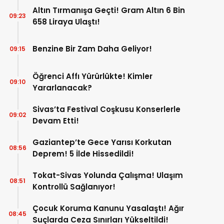
Altın Tırmanışa Geçti! Gram Altın 6 Bin
09:23
658 Liraya Ulaştı!
Benzine Bir Zam Daha Geliyor!
09:15
Öğrenci Affı Yürürlükte! Kimler
09:10
Yararlanacak?
Sivas’ta Festival Coşkusu Konserlerle
09:02
Devam Etti!
Gaziantep’te Gece Yarısı Korkutan
08:56
Deprem! 5 İlde Hissedildi!
Tokat-Sivas Yolunda Çalışma! Ulaşım
08:51
Kontrollü Sağlanıyor!
Çocuk Koruma Kanunu Yasalaştı! Ağır
08:45
Suçlarda Ceza Sınırları Yükseltildi!