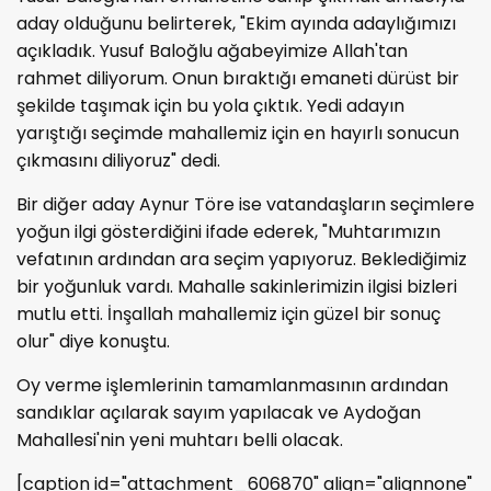
aday olduğunu belirterek, "Ekim ayında adaylığımızı
açıkladık. Yusuf Baloğlu ağabeyimize Allah'tan
rahmet diliyorum. Onun bıraktığı emaneti dürüst bir
şekilde taşımak için bu yola çıktık. Yedi adayın
yarıştığı seçimde mahallemiz için en hayırlı sonucun
çıkmasını diliyoruz" dedi.
Bir diğer aday Aynur Töre ise vatandaşların seçimlere
yoğun ilgi gösterdiğini ifade ederek, "Muhtarımızın
vefatının ardından ara seçim yapıyoruz. Beklediğimiz
bir yoğunluk vardı. Mahalle sakinlerimizin ilgisi bizleri
mutlu etti. İnşallah mahallemiz için güzel bir sonuç
olur" diye konuştu.
Oy verme işlemlerinin tamamlanmasının ardından
sandıklar açılarak sayım yapılacak ve Aydoğan
Mahallesi'nin yeni muhtarı belli olacak.
[caption id="attachment_606870" align="alignnone"