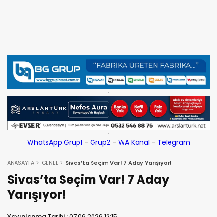
WhatsApp Grup1
-
Grup2
-
WA Kanal
-
Telegram
ANASAYFA
GENEL
Sivas’ta Seçim Var! 7 Aday Yarışıyor!
Sivas’ta Seçim Var! 7 Aday
Yarışıyor!
Yayınlanma Tarihi :
07.06.2026 12:15