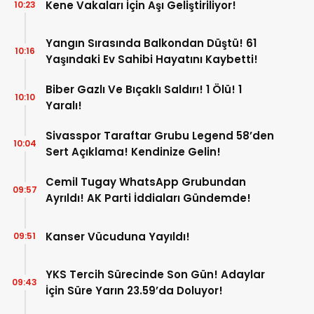
Kene Vakaları İçin Aşı Geliştiriliyor!
10:23
Yangın Sırasında Balkondan Düştü! 61
10:16
Yaşındaki Ev Sahibi Hayatını Kaybetti!
Biber Gazlı Ve Bıçaklı Saldırı! 1 Ölü! 1
10:10
Yaralı!
Sivasspor Taraftar Grubu Legend 58’den
10:04
Sert Açıklama! Kendinize Gelin!
Cemil Tugay WhatsApp Grubundan
09:57
Ayrıldı! AK Parti İddiaları Gündemde!
Kanser Vücuduna Yayıldı!
09:51
YKS Tercih Sürecinde Son Gün! Adaylar
09:43
İçin Süre Yarın 23.59’da Doluyor!