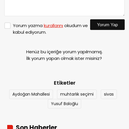
Yorum Yap
Yorum yazma
kurallarını
okudum ve
kabul ediyorum.
Henüz bu içeriğe yorum yapılmamış.
İlk yorum yapan olmak ister misiniz?
Etiketler
Aydoğan Mahallesi
muhtarlık seçimi
sivas
Yusuf Baloğlu
Son Haberler