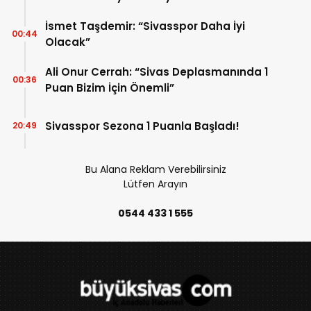
İsmet Taşdemir: “Sivasspor Daha İyi
00:44
Olacak”
Ali Onur Cerrah: “Sivas Deplasmanında 1
00:36
Puan Bizim İçin Önemli”
Sivasspor Sezona 1 Puanla Başladı!
20:49
Bu Alana Reklam Verebilirsiniz
Lütfen Arayın
0544 433 1 555