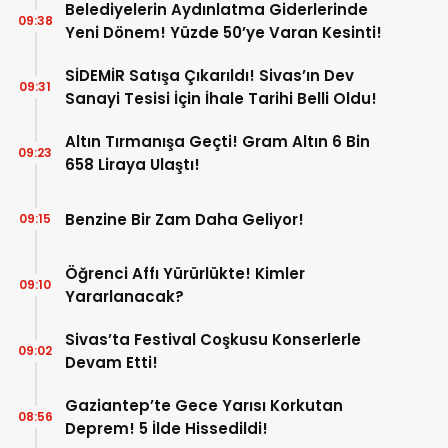
Belediyelerin Aydınlatma Giderlerinde
09:38
Yeni Dönem! Yüzde 50’ye Varan Kesinti!
SİDEMİR Satışa Çıkarıldı! Sivas’ın Dev
09:31
Sanayi Tesisi İçin İhale Tarihi Belli Oldu!
Altın Tırmanışa Geçti! Gram Altın 6 Bin
09:23
658 Liraya Ulaştı!
Benzine Bir Zam Daha Geliyor!
09:15
Öğrenci Affı Yürürlükte! Kimler
09:10
Yararlanacak?
Sivas’ta Festival Coşkusu Konserlerle
09:02
Devam Etti!
Gaziantep’te Gece Yarısı Korkutan
08:56
Deprem! 5 İlde Hissedildi!