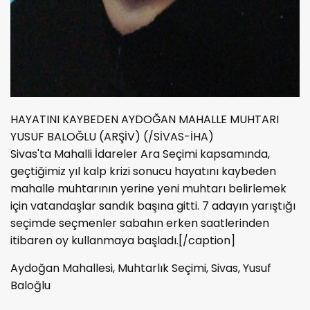
HAYATINI KAYBEDEN AYDOĞAN MAHALLE MUHTARI
YUSUF BALOĞLU (ARŞİV) (/SİVAS-İHA)
Sivas'ta Mahalli İdareler Ara Seçimi kapsamında,
geçtiğimiz yıl kalp krizi sonucu hayatını kaybeden
mahalle muhtarının yerine yeni muhtarı belirlemek
için vatandaşlar sandık başına gitti. 7 adayın yarıştığı
seçimde seçmenler sabahın erken saatlerinden
itibaren oy kullanmaya başladı.[/caption]
Aydoğan Mahallesi, Muhtarlık Seçimi, Sivas, Yusuf
Baloğlu