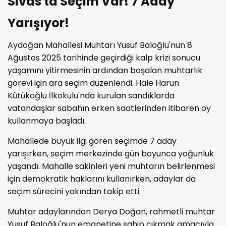
Sivas'ta Seçim Var! 7 Aday
Yarışıyor!
Aydoğan Mahallesi Muhtarı Yusuf Baloğlu'nun 8
Ağustos 2025 tarihinde geçirdiği kalp krizi sonucu
yaşamını yitirmesinin ardından boşalan muhtarlık
görevi için ara seçim düzenlendi. Hale Harun
Kütükoğlu İlkokulu'nda kurulan sandıklarda
vatandaşlar sabahın erken saatlerinden itibaren oy
kullanmaya başladı.
Mahallede büyük ilgi gören seçimde 7 aday
yarışırken, seçim merkezinde gün boyunca yoğunluk
yaşandı. Mahalle sakinleri yeni muhtarın belirlenmesi
için demokratik haklarını kullanırken, adaylar da
seçim sürecini yakından takip etti.
Muhtar adaylarından Derya Doğan, rahmetli muhtar
Yusuf Baloğlu'nun emanetine sahip çıkmak amacıyla