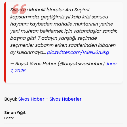
Sivas’ta Mahalli İdareler Ara Seçimi
kapsamında, geçtiğimiz yıl kalp krizi sonucu
hayatını kaybeden mahalle muhtarının yerine
yeni muhtarı belirlemek için vatandaşlar sandık
başına gitti. 7 adayın yarıştığı seçimde
seçmenler sabahın erken saatlerinden itibaren
oy kullanmaya…
pic.twitter.com/lABNJ6ASkg
— Büyük Sivas Haber (@buyuksivashaber)
June
7, 2026
Büyük
Sivas Haber
–
Sivas Haberler
Sinan Yiğit
Editör