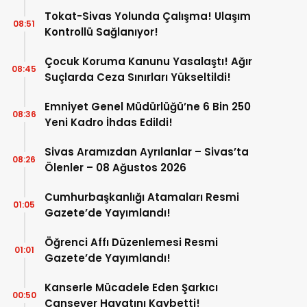
Tokat-Sivas Yolunda Çalışma! Ulaşım
08:51
Kontrollü Sağlanıyor!
Çocuk Koruma Kanunu Yasalaştı! Ağır
08:45
Suçlarda Ceza Sınırları Yükseltildi!
Emniyet Genel Müdürlüğü’ne 6 Bin 250
08:36
Yeni Kadro İhdas Edildi!
Sivas Aramızdan Ayrılanlar – Sivas’ta
08:26
Ölenler – 08 Ağustos 2026
Cumhurbaşkanlığı Atamaları Resmi
01:05
Gazete’de Yayımlandı!
Öğrenci Affı Düzenlemesi Resmi
01:01
Gazete’de Yayımlandı!
Kanserle Mücadele Eden Şarkıcı
00:50
Cansever Hayatını Kaybetti!