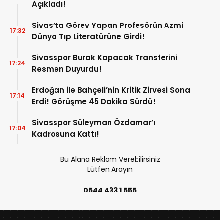
Açıkladı!
Sivas’ta Görev Yapan Profesörün Azmi
17:32
Dünya Tıp Literatürüne Girdi!
Sivasspor Burak Kapacak Transferini
17:24
Resmen Duyurdu!
Erdoğan ile Bahçeli’nin Kritik Zirvesi Sona
17:14
Erdi! Görüşme 45 Dakika Sürdü!
Sivasspor Süleyman Özdamar’ı
17:04
Kadrosuna Kattı!
Bu Alana Reklam Verebilirsiniz
Lütfen Arayın
0544 433 1 555