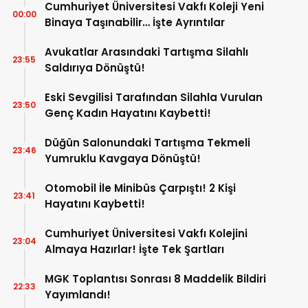
Cumhuriyet Üniversitesi Vakfı Koleji Yeni
00:00
Binaya Taşınabilir… İşte Ayrıntılar
Avukatlar Arasındaki Tartışma Silahlı
23:55
Saldırıya Dönüştü!
Eski Sevgilisi Tarafından Silahla Vurulan
23:50
Genç Kadın Hayatını Kaybetti!
Düğün Salonundaki Tartışma Tekmeli
23:46
Yumruklu Kavgaya Dönüştü!
Otomobil İle Minibüs Çarpıştı! 2 Kişi
23:41
Hayatını Kaybetti!
Cumhuriyet Üniversitesi Vakfı Kolejini
23:04
Almaya Hazırlar! İşte Tek Şartları
MGK Toplantısı Sonrası 8 Maddelik Bildiri
22:33
Yayımlandı!