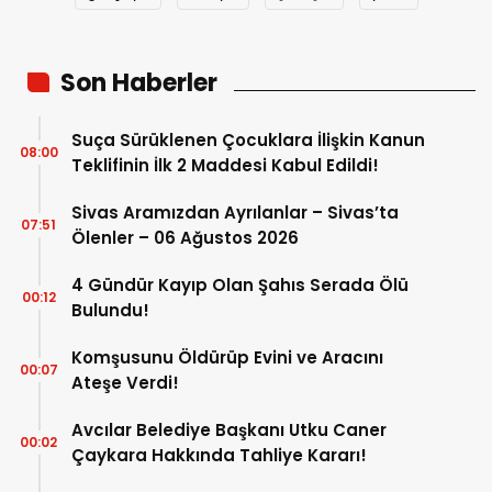
Son Haberler
Suça Sürüklenen Çocuklara İlişkin Kanun
08:00
Teklifinin İlk 2 Maddesi Kabul Edildi!
Sivas Aramızdan Ayrılanlar – Sivas’ta
07:51
Ölenler – 06 Ağustos 2026
4 Gündür Kayıp Olan Şahıs Serada Ölü
00:12
Bulundu!
Komşusunu Öldürüp Evini ve Aracını
00:07
Ateşe Verdi!
Avcılar Belediye Başkanı Utku Caner
00:02
Çaykara Hakkında Tahliye Kararı!