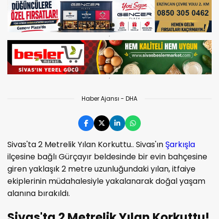
Haber Ajansı - DHA
Sivas'ta 2 Metrelik Yılan Korkuttu.. Sivas'ın
Şarkışla
ilçesine bağlı Gürçayır beldesinde bir evin bahçesine
giren yaklaşık 2 metre uzunluğundaki yılan, itfaiye
ekiplerinin müdahalesiyle yakalanarak doğal yaşam
alanına bırakıldı.
Sivas'ta 2 Metrelik Yılan Korkuttu!