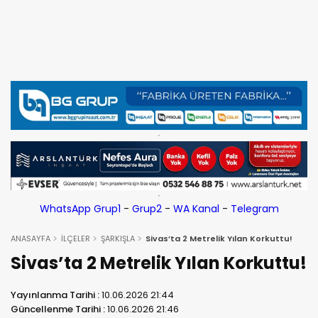
WhatsApp Grup1
-
Grup2
-
WA Kanal
-
Telegram
ANASAYFA
İLÇELER
ŞARKIŞLA
Sivas’ta 2 Metrelik Yılan Korkuttu!
Sivas’ta 2 Metrelik Yılan Korkuttu!
Yayınlanma Tarihi :
10.06.2026 21:44
Güncellenme Tarihi :
10.06.2026 21:46