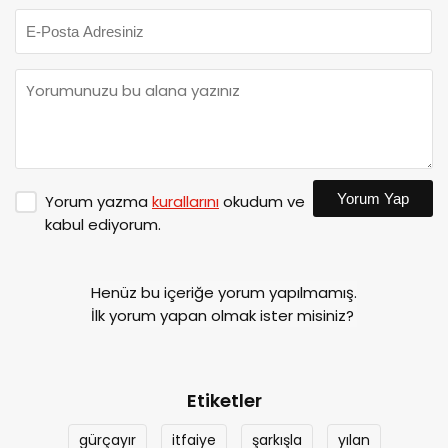
Yorum Yap
Yorum yazma
kurallarını
okudum ve
kabul ediyorum.
Henüz bu içeriğe yorum yapılmamış.
İlk yorum yapan olmak ister misiniz?
Etiketler
gürçayır
itfaiye
şarkışla
yılan