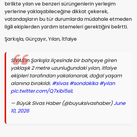
birlikte yılan ve benzeri sürüngenlerin yerleşim
yerlerine yaklaşabileceğine dikkat çekerek,
vatandaşların bu tür durumlarda müdahale etmeden
ilgili ekiplerden yardım istemeleri gerektiğini belirtti.
Şarkışla, Gürçayır, Yılan, İtfaiye
SİVAS'ın Şarkışla ilçesinde bir bahçeye giren
yaklaşık 2 metre uzunluğundaki yılan, itfaiye
ekipleri tarafından yakalanarak, doğal yaşam
alanına bırakıldı.
#sivas
#sondakika
#yılan
pic.twitter.com/Q7xibi5siL
— Büyük Sivas Haber (@buyuksivashaber)
June
10, 2026