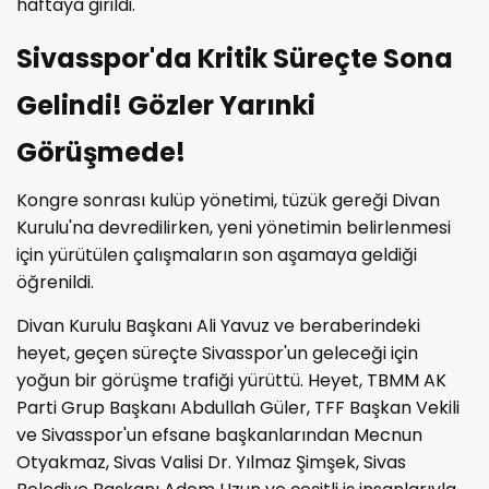
haftaya girildi.
Sivasspor'da Kritik Süreçte Sona
Gelindi! Gözler Yarınki
Görüşmede!
Kongre sonrası kulüp yönetimi, tüzük gereği Divan
Kurulu'na devredilirken, yeni yönetimin belirlenmesi
için yürütülen çalışmaların son aşamaya geldiği
öğrenildi.
Divan Kurulu Başkanı Ali Yavuz ve beraberindeki
heyet, geçen süreçte Sivasspor'un geleceği için
yoğun bir görüşme trafiği yürüttü. Heyet, TBMM AK
Parti Grup Başkanı Abdullah Güler, TFF Başkan Vekili
ve Sivasspor'un efsane başkanlarından Mecnun
Otyakmaz, Sivas Valisi Dr. Yılmaz Şimşek, Sivas