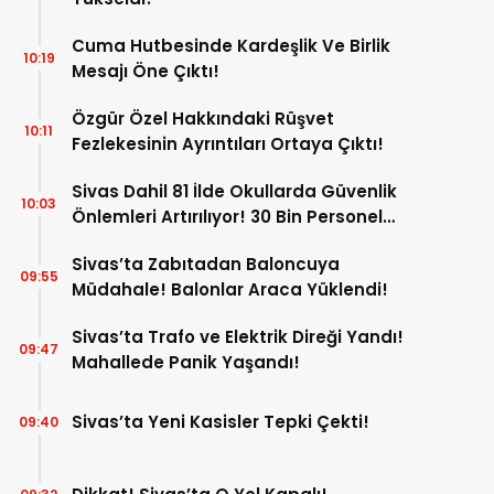
Cuma Hutbesinde Kardeşlik Ve Birlik
10:19
Mesajı Öne Çıktı!
Özgür Özel Hakkındaki Rüşvet
10:11
Fezlekesinin Ayrıntıları Ortaya Çıktı!
Sivas Dahil 81 İlde Okullarda Güvenlik
10:03
Önlemleri Artırılıyor! 30 Bin Personel
Görev Yapacak!
Sivas’ta Zabıtadan Baloncuya
09:55
Müdahale! Balonlar Araca Yüklendi!
Sivas’ta Trafo ve Elektrik Direği Yandı!
09:47
Mahallede Panik Yaşandı!
Sivas’ta Yeni Kasisler Tepki Çekti!
09:40