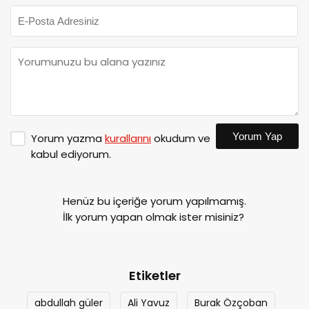
Yorum Yap
Yorum yazma
kurallarını
okudum ve
kabul ediyorum.
Henüz bu içeriğe yorum yapılmamış.
İlk yorum yapan olmak ister misiniz?
Etiketler
abdullah güler
Ali Yavuz
Burak Özçoban