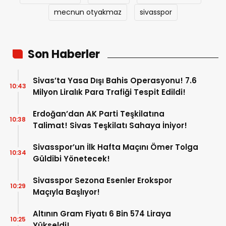
mecnun otyakmaz
sivasspor
Son Haberler
Sivas’ta Yasa Dışı Bahis Operasyonu! 7.6
10:43
Milyon Liralık Para Trafiği Tespit Edildi!
Erdoğan’dan AK Parti Teşkilatına
10:38
Talimat! Sivas Teşkilatı Sahaya İniyor!
Sivasspor’un İlk Hafta Maçını Ömer Tolga
10:34
Güldibi Yönetecek!
Sivasspor Sezona Esenler Erokspor
10:29
Maçıyla Başlıyor!
Altının Gram Fiyatı 6 Bin 574 Liraya
10:25
Yükseldi!