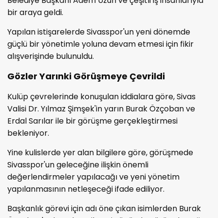
Belediye Başkanı Adem Uzun ve çeşitli iş insanlarıyla
bir araya geldi.
Yapılan istişarelerde Sivasspor'un yeni dönemde
güçlü bir yönetimle yoluna devam etmesi için fikir
alışverişinde bulunuldu.
Gözler Yarınki Görüşmeye Çevrildi
Kulüp çevrelerinde konuşulan iddialara göre, Sivas
Valisi Dr. Yılmaz Şimşek'in yarın Burak Özçoban ve
Erdal Sarılar ile bir görüşme gerçekleştirmesi
bekleniyor.
Yine kulislerde yer alan bilgilere göre, görüşmede
Sivasspor'un geleceğine ilişkin önemli
değerlendirmeler yapılacağı ve yeni yönetim
yapılanmasının netleşeceği ifade ediliyor.
Başkanlık görevi için adı öne çıkan isimlerden Burak