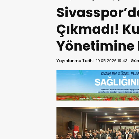
Sivasspor’d
Çıkmadı! Ku
Yönetimine 
Yayınlanma Tarihi :
19.05.2026 19:43
Gün