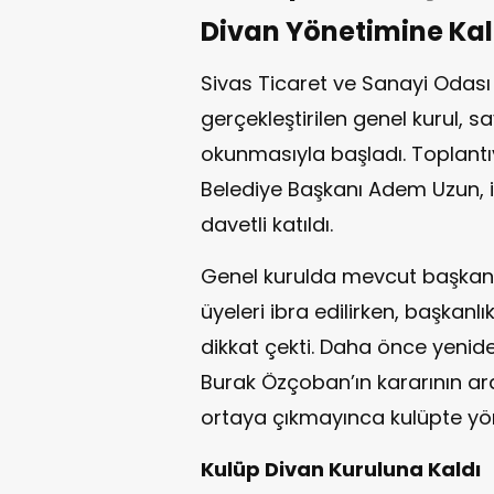
Divan Yönetimine Kal
Sivas Ticaret ve Sanayi Odas
gerçekleştirilen genel kurul, sa
okunmasıyla başladı. Toplantıy
Belediye Başkanı Adem Uzun, i
davetli katıldı.
Genel kurulda mevcut başkan
üyeleri ibra edilirken, başkanl
dikkat çekti. Daha önce yeni
Burak Özçoban’ın kararının ard
ortaya çıkmayınca kulüpte yö
Kulüp Divan Kuruluna Kaldı