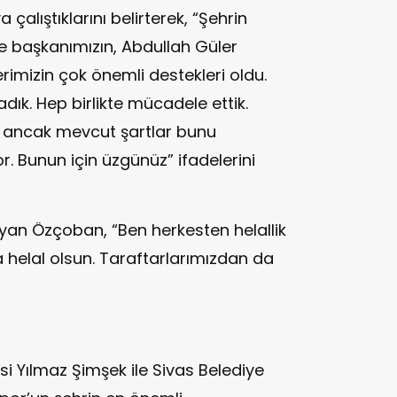
alıştıklarını belirterek, “Şehrin
iye başkanımızın, Abdullah Güler
erimizin çok önemli destekleri oldu.
ık. Hep birlikte mücadele ettik.
m ancak mevcut şartlar bunu
 Bunun için üzgünüz” ifadelerini
yan Özçoban, “Ben herkesten helallik
 helal olsun. Taraftarlarımızdan da
si Yılmaz Şimşek ile Sivas Belediye