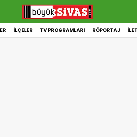
ER
İLÇELER
TV PROGRAMLARI
RÖPORTAJ
İLE