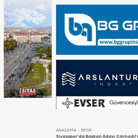
ANASAYFA
SPOR
Sivasspor’da Başkan Adayı Çıkmadı! 