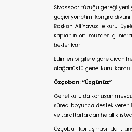
Sivasspor tüzüğü gereği yeni 
geçici yönetimi kongre divanı 
Başkanı Ali Yavuz ile kurul üye
Kaplan’ın önümüzdeki günlerde 
bekleniyor.
Edinilen bilgilere göre divan h
olağanüstü genel kurul kararı 
Özçoban: “Üzgünüz”
Genel kurulda konuşan mevcu
süreci boyunca destek veren 
ve taraftarlardan helallik isted
Özçoban konuşmasında, transfe