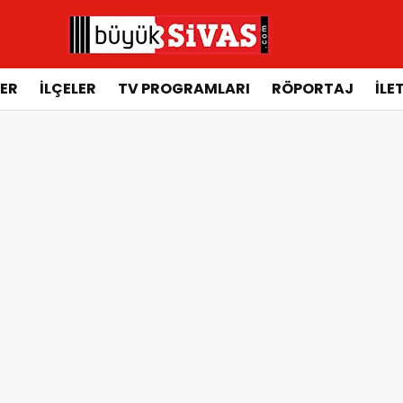
ER
İLÇELER
TV PROGRAMLARI
RÖPORTAJ
İLE