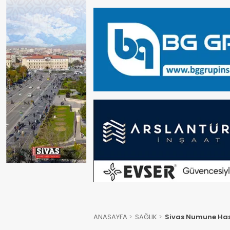
ANASAYFA
SAĞLIK
Sivas Numune Has