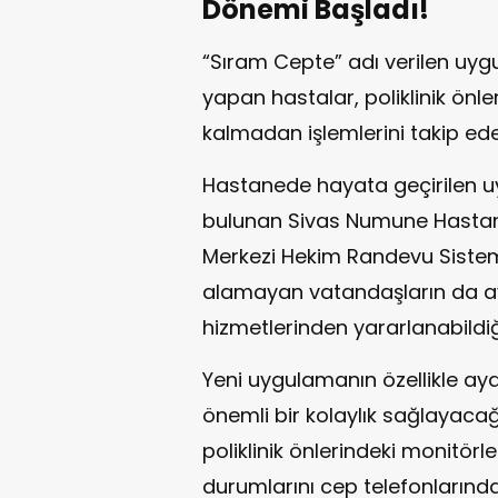
Dönemi Başladı!
“Sıram Cepte” adı verilen uy
yapan hastalar, poliklinik önl
kalmadan işlemlerini takip ede
Hastanede hayata geçirilen 
bulunan Sivas Numune Hastan
Merkezi Hekim Randevu Siste
alamayan vatandaşların da ay
hizmetlerinden yararlanabildiğin
Yeni uygulamanın özellikle ay
önemli bir kolaylık sağlayacağ
poliklinik önlerindeki monitörl
durumlarını cep telefonlarında