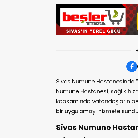
H
Sivas Numune Hastanesinde “S
Numune Hastanesi, sağlık hizm
kapsamında vatandaşların bek
bir uygulamayı hizmete sundu
Sivas Numune Hastan