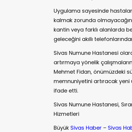
Uygulama sayesinde hastaların
kalmak zorunda olmayacağını 
kantin veya farklı alanlarda b
geleceğini akıllı telefonlarından
Sivas Numune Hastanesi olarak 
artırmaya yönelik çalışmaları
Mehmet Fidan, önümüzdeki sü
memnuniyetini artıracak yeni 
ifade etti.
Sivas Numune Hastanesi, Sıra
Hizmetleri
Büyük
Sivas Haber
–
Sivas Ha