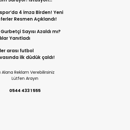
si’ndeki Tezgâh Kaldırıldı!
spor’da 4 İmza Birden! Yeni
ferler Resmen Açıklandı!
l Gurbetçi Sayısı Azaldı mı?
lılar Yanıtladı
er arası futbol
vasında ilk düdük çaldı!
 Alana Reklam Verebilirsiniz
Lütfen Arayın
0544 433 1 555