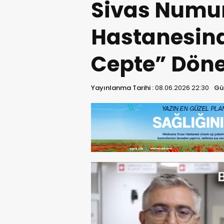
Sivas Numu
Hastanesin
Cepte” Döne
Yayınlanma Tarihi :
08.06.2026 22:30
Gü