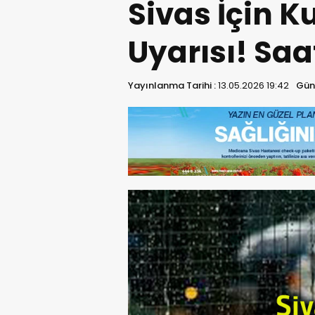
Sivas İçin K
Uyarısı! Saat
Yayınlanma Tarihi :
13.05.2026 19:42
Gün