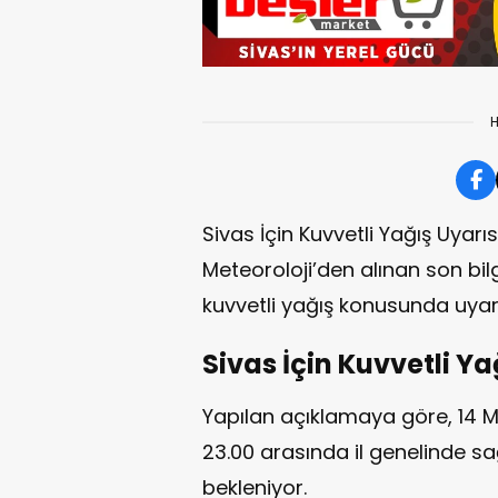
H
Sivas İçin Kuvvetli Yağış Uyarısı
Meteoroloji’den alınan son bi
kuvvetli yağış konusunda uyar
Sivas İçin Kuvvetli Ya
Yapılan açıklamaya göre, 14 M
23.00 arasında il genelinde sa
bekleniyor.