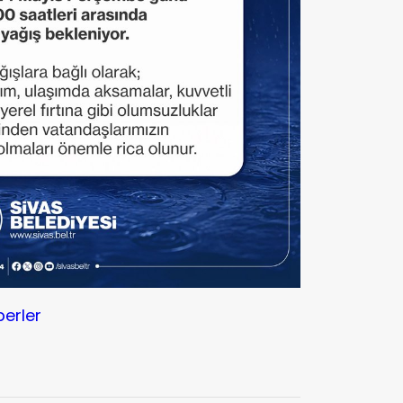
berler