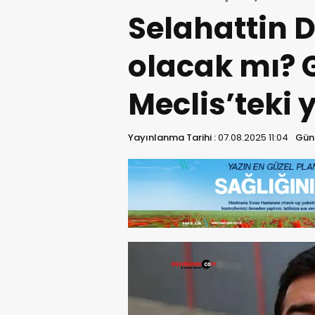
Selahattin 
olacak mı? 
Meclis’teki 
Yayınlanma Tarihi :
07.08.2025 11:04
Günc