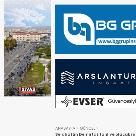
ANASAYFA
GÜNCEL
Selahattin Demirtaş tahliye olacak mı?