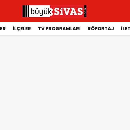
ER
İLÇELER
TV PROGRAMLARI
RÖPORTAJ
İLE