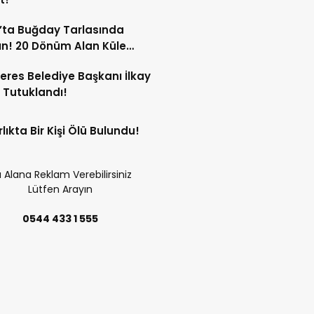
’ta Buğday Tarlasında
n! 20 Dönüm Alan Küle
ü!
res Belediye Başkanı İlkay
 Tutuklandı!
lıkta Bir Kişi Ölü Bulundu!
 Alana Reklam Verebilirsiniz
Lütfen Arayın
0544 433 1 555