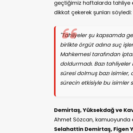
geçtiğimiz haftalarda tahliye 
dikkat çekerek şunları söyledi:
"Tahliyeler şu kapsamda ge
birlikte örgüt adına suç i
Mahkemesi tarafından iptal
doldurmadı. Bazı tahliyeler 
süresi dolmuş bazı isimler,
sürecin etkisiyle bu isimler s
Demirtaş, Yüksekdağ ve Kava
Ahmet Sözcan, kamuoyunda en 
Selahattin Demirtaş, Fige