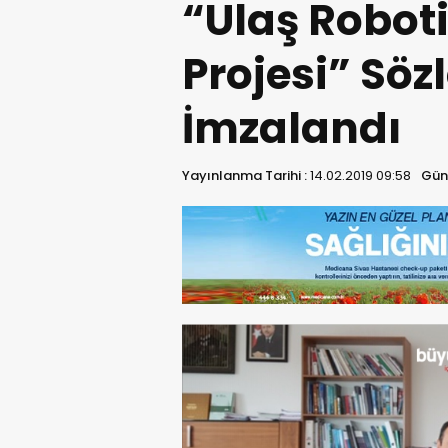
“Ulaş Robot
Projesi” Söz
İmzalandı
Yayınlanma Tarihi :
14.02.2019 09:58
Gün