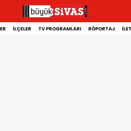
ER
İLÇELER
TV PROGRAMLARI
RÖPORTAJ
İLE