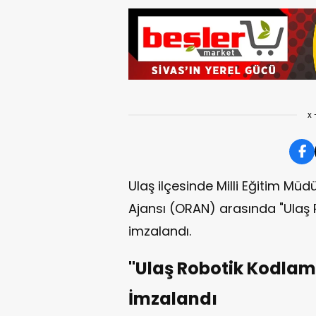
x 
Ulaş ilçesinde Milli Eğitim Mü
Ajansı (ORAN) arasında "Ulaş 
imzalandı.
"Ulaş Robotik Kodlam
İmzalandı