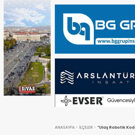
ANASAYFA
İLÇELER
“Ulaş Robotik Kod