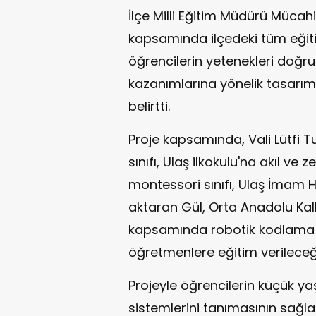
İlçe Milli Eğitim Müdürü Mücah
kapsamında ilçedeki tüm eğit
öğrencilerin yetenekleri doğr
kazanımlarına yönelik tasarım 
belirtti.
Proje kapsamında, Vali Lütfi 
sınıfı, Ulaş ilkokulu'na akıl ve 
montessori sınıfı, Ulaş İmam Ha
aktaran Gül, Orta Anadolu Ka
kapsamında robotik kodlama 
öğretmenlere eğitim verileceği
Projeyle öğrencilerin küçük 
sistemlerini tanımasının sağl