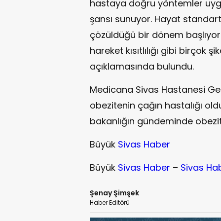
hastaya doğru yöntemler uygu
şansı sunuyor. Hayat standartla
çözüldüğü bir dönem başlıyor. 
hareket kısıtlılığı gibi birçok 
açıklamasında bulundu.
Medicana Sivas Hastanesi Gen
obezitenin çağın hastalığı old
bakanlığın gündeminde obezite
Büyük
Sivas Haber
Büyük
Sivas Haber
–
Sivas Ha
Şenay Şimşek
Haber Editörü