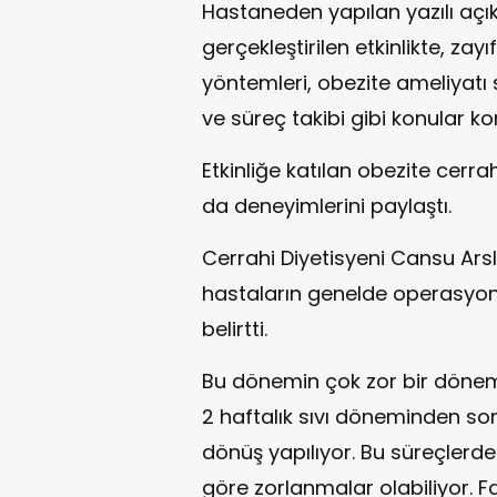
Hastaneden yapılan yazılı açı
gerçekleştirilen etkinlikte, za
yöntemleri, obezite ameliyatı
ve süreç takibi gibi konular k
Etkinliğe katılan obezite cerr
da deneyimlerini paylaştı.
Cerrahi Diyetisyeni Cansu Ar
hastaların genelde operasyon 
belirtti.
Bu dönemin çok zor bir dönem 
2 haftalık sıvı döneminden so
dönüş yapılıyor. Bu süreçler
göre zorlanmalar olabiliyor. Fa