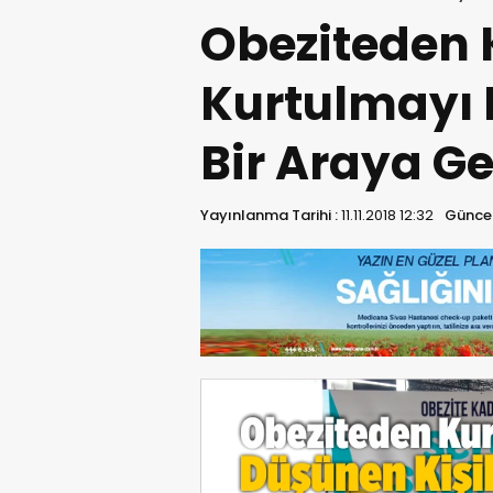
Obeziteden 
Kurtulmayı 
Bir Araya Ge
Yayınlanma Tarihi :
11.11.2018 12:32
Güncel