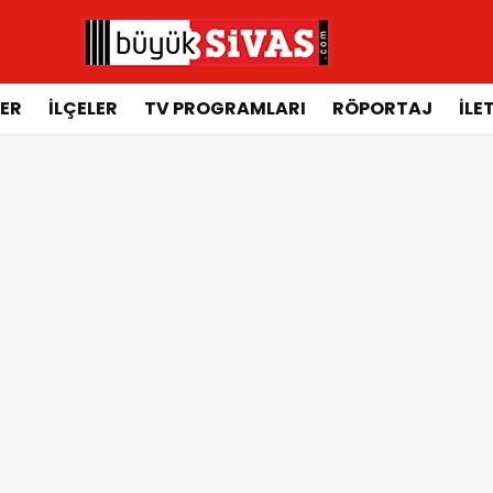
ER
İLÇELER
TV PROGRAMLARI
RÖPORTAJ
İLE