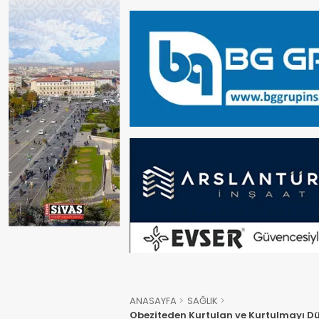
ANASAYFA
SAĞLIK
Obeziteden Kurtulan ve Kurtulmayı Düş