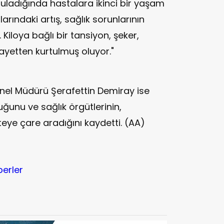
ladığında hastalara ikinci bir yaşam
rındaki artış, sağlık sorunlarının
Kiloya bağlı bir tansiyon, şeker,
şikayetten kurtulmuş oluyor."
el Müdürü Şerafettin Demiray ise
uğunu ve sağlık örgütlerinin,
ye çare aradığını kaydetti. (AA)
berler