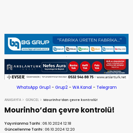
WhatsApp Grup1
-
Grup2
-
WA Kanal
-
Telegram
ANASAYFA
GÜNCEL
Mourinho’dan çevre kontrolü!
Mourinho’dan çevre kontrolü!
Yayınlanma Tarihi :
06.10.2024 12:18
Güncellenme Tarihi :
06.10.2024 12:20