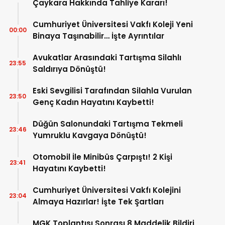
Çaykara Hakkında Tahliye Kararı!
Cumhuriyet Üniversitesi Vakfı Koleji Yeni
00:00
Binaya Taşınabilir… İşte Ayrıntılar
Avukatlar Arasındaki Tartışma Silahlı
23:55
Saldırıya Dönüştü!
Eski Sevgilisi Tarafından Silahla Vurulan
23:50
Genç Kadın Hayatını Kaybetti!
Düğün Salonundaki Tartışma Tekmeli
23:46
Yumruklu Kavgaya Dönüştü!
Otomobil İle Minibüs Çarpıştı! 2 Kişi
23:41
Hayatını Kaybetti!
Cumhuriyet Üniversitesi Vakfı Kolejini
23:04
Almaya Hazırlar! İşte Tek Şartları
MGK Toplantısı Sonrası 8 Maddelik Bildiri