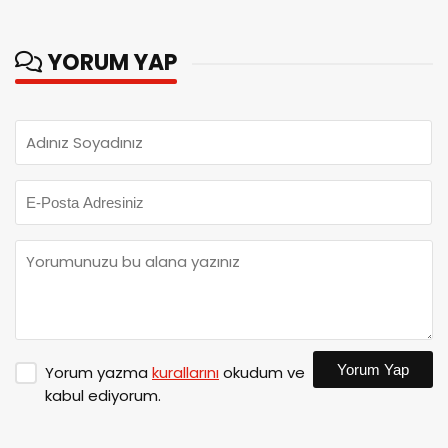
YORUM YAP
Yorum Yap
Yorum yazma
kurallarını
okudum ve
kabul ediyorum.