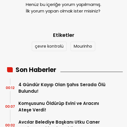
Henüz bu içeriğe yorum yapılmamış.
İlk yorum yapan olmak ister misiniz?
Etiketler
çevre kontrolü
Mourinho
Son Haberler
4 Gündür Kayıp Olan Şahıs Serada Ölü
00:12
Bulundu!
Komşusunu Öldürüp Evini ve Aracını
00:07
Ateşe Verdi!
Avcılar Belediye Başkanı Utku Caner
00:02