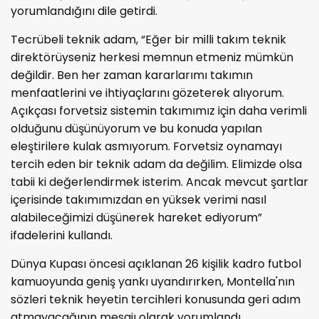
yorumlandığını dile getirdi.
Tecrübeli teknik adam, “Eğer bir milli takım teknik
direktörüyseniz herkesi memnun etmeniz mümkün
değildir. Ben her zaman kararlarımı takımın
menfaatlerini ve ihtiyaçlarını gözeterek alıyorum.
Açıkçası forvetsiz sistemin takımımız için daha verimli
olduğunu düşünüyorum ve bu konuda yapılan
eleştirilere kulak asmıyorum. Forvetsiz oynamayı
tercih eden bir teknik adam da değilim. Elimizde olsa
tabii ki değerlendirmek isterim. Ancak mevcut şartlar
içerisinde takımımızdan en yüksek verimi nasıl
alabileceğimizi düşünerek hareket ediyorum”
ifadelerini kullandı.
Dünya Kupası öncesi açıklanan 26 kişilik kadro futbol
kamuoyunda geniş yankı uyandırırken, Montella'nın
sözleri teknik heyetin tercihleri konusunda geri adım
atmayacağının mesajı olarak yorumlandı.