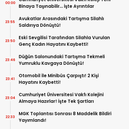
00:00
Binaya Taşınabilir… İşte Ayrıntılar
Avukatlar Arasındaki Tartışma Silahlı
23:55
Saldırıya Dönüştü!
Eski Sevgilisi Tarafından Silahla Vurulan
23:50
Genç Kadın Hayatını Kaybetti!
Düğün Salonundaki Tartışma Tekmeli
23:46
Yumruklu Kavgaya Dönüştü!
Otomobil İle Minibüs Çarpıştı! 2 Kişi
23:41
Hayatını Kaybetti!
Cumhuriyet Üniversitesi Vakfı Kolejini
23:04
Almaya Hazırlar! İşte Tek Şartları
MGK Toplantısı Sonrası 8 Maddelik Bildiri
22:33
Yayımlandı!