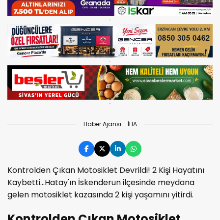
Haber Ajansı - İHA
Kontrolden Çıkan Motosiklet Devrildi! 2 Kişi Hayatını
Kaybetti...Hatay'ın İskenderun ilçesinde meydana
gelen motosiklet kazasında 2 kişi yaşamını yitirdi.
Kontrolden Çıkan Motosiklet