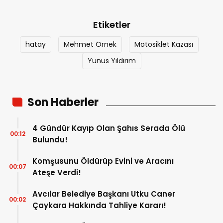
Etiketler
hatay
Mehmet Örnek
Motosiklet Kazası
Yunus Yıldırım
Son Haberler
4 Gündür Kayıp Olan Şahıs Serada Ölü
00:12
Bulundu!
Komşusunu Öldürüp Evini ve Aracını
00:07
Ateşe Verdi!
Avcılar Belediye Başkanı Utku Caner
00:02
Çaykara Hakkında Tahliye Kararı!