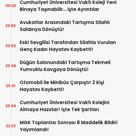
Cumhuriyet Üniversitesi Vakfı Koleji Yeni
00:00
Binaya Taşınabilir… İşte Ayrıntılar
Avukatlar Arasındaki Tartışma Silahlı
23:55
Saldırıya Dönüştü!
Eski Sevgilisi Tarafından Silahla Vurulan
23:50
Genç Kadın Hayatını Kaybetti!
Düğün Salonundaki Tartışma Tekmeli
23:46
Yumruklu Kavgaya Dönüştü!
Otomobil İle Minibüs Çarpıştı! 2 Kişi
23:41
Hayatını Kaybetti!
Cumhuriyet Üniversitesi Vakfı Kolejini
23:04
Almaya Hazırlar! İşte Tek Şartları
MGK Toplantısı Sonrası 8 Maddelik Bildiri
22:33
Yayımlandı!