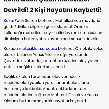
Devrildi! 2 Kişi Hayatını Kaybetti!
Kaza
, Fatih Sultan Mehmet Mahallesi'nde meydana
geldi. Edinilen bilgilere göre, Mehmet Örnek'in
kullandığı motosiklet seyir halindeyken sürücüsünün
direksiyon hakimiyetini kaybetmesi sonucu devrildi.
Kazada
motosiklet sürücüsü
Mehmet Örnek ile yolcu
olarak bulunan Yunus Yıldırım ağır yaralandı.
Çevredeki vatandaşların ihbarı üzerine olay yerine
polis ve sağlık ekipleri sevk edildi.
Sağlık ekipleri tarafından olay yerinde ilk
müdahaleleri yapılan yaralılar ambulanslarla
hastaneye kaldırıldı. Ancak doktorların tüm
müdahalelerine rağmen Mehmet Örnek ve Yunus
Yıldırım kurtarılamayarak hayatını kaybetti.