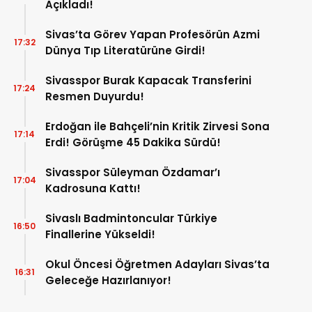
Açıkladı!
Sivas’ta Görev Yapan Profesörün Azmi
17:32
Dünya Tıp Literatürüne Girdi!
Sivasspor Burak Kapacak Transferini
17:24
Resmen Duyurdu!
Erdoğan ile Bahçeli’nin Kritik Zirvesi Sona
17:14
Erdi! Görüşme 45 Dakika Sürdü!
Sivasspor Süleyman Özdamar’ı
17:04
Kadrosuna Kattı!
Sivaslı Badmintoncular Türkiye
16:50
Finallerine Yükseldi!
Okul Öncesi Öğretmen Adayları Sivas’ta
16:31
Geleceğe Hazırlanıyor!