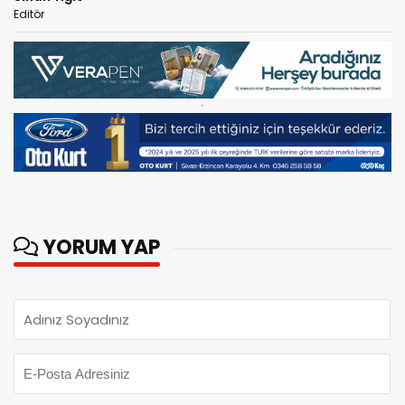
Editör
YORUM YAP