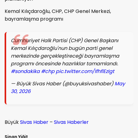
Kemal Kılıçdaroğlu, CHP, CHP Genel Merkezi,
bayramlaşma programı
Cumhuriyet Halk Partisi (CHP) Genel Başkanı
Kemal Kılıçdaroğlu'nun bugün parti genel
merkezinde gerçekleştireceği bayramlaşma
programı öncesinde hazırlıklar tamamlandı.
#sondakika
#chp
pic.twitter.com/IfhflEzIgt
— Büyük Sivas Haber (@buyuksivashaber)
May
30, 2026
Büyük
Sivas Haber
–
Sivas Haberler
Sinan Yiğit