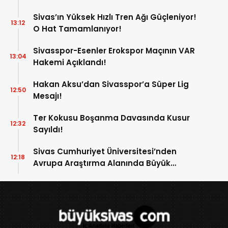
Sivas’ın Yüksek Hızlı Tren Ağı Güçleniyor!
13:12
O Hat Tamamlanıyor!
Sivasspor-Esenler Erokspor Maçının VAR
13:04
Hakemi Açıklandı!
Hakan Aksu’dan Sivasspor’a Süper Lig
12:50
Mesajı!
Ter Kokusu Boşanma Davasında Kusur
12:32
Sayıldı!
Sivas Cumhuriyet Üniversitesi’nden
12:18
Avrupa Araştırma Alanında Büyük
Başarı!