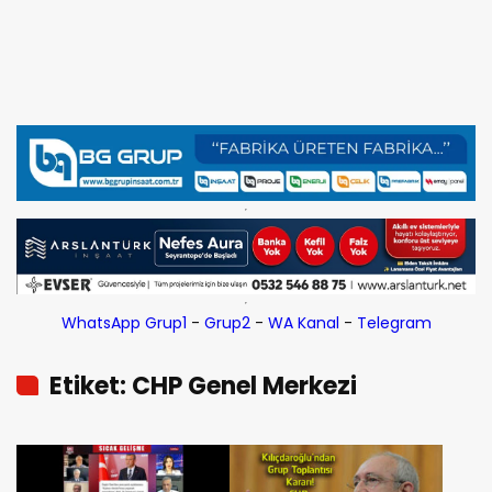
WhatsApp Grup1
-
Grup2
-
WA Kanal
-
Telegram
Etiket: CHP Genel Merkezi