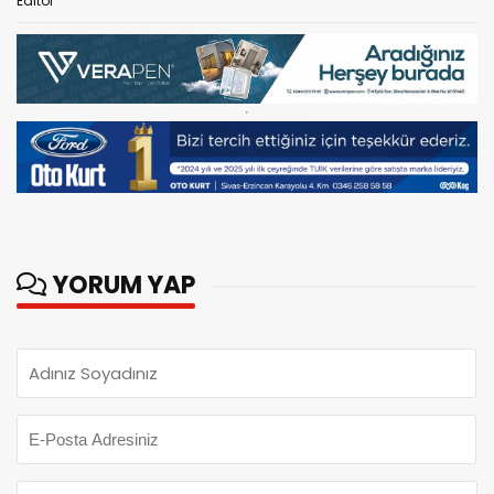
Editör
YORUM YAP