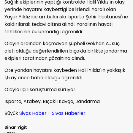
Sağlık ekiplerinin yaptığı kontrolde Halil Yıldız'ın olay
yerinde hayatını kaybettiği belirlendi. Yaralı olan
Yaşar Yıldız ise ambulansla Isparta Şehir Hastanesi'ne
kaldırılarak tedavi altına alındı. Yaralının hayati
tehlikesinin bulunmadığı öğrenildi.
Olayın ardından kaçmayan şüpheli Gökhan A., suç
aleti olduğu değerlendirilen bıçakla birlikte jandarma
ekipleri tarafından gözaltına alındı.
Öte yandan hayatını kaybeden Halil Yıldız'ın yaklaşık
1,5 ay önce baba olduğu öğrenildi.
Olayla ilgili soruşturma sürüyor.
Isparta, Atabey, Bıçaklı Kavga, Jandarma
Büyük
Sivas Haber
–
Sivas Haberler
Sinan Yiğit