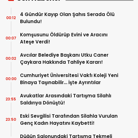
4 Gündür Kayıp Olan Şahıs Serada Ölü
00:12
Bulundu!
Komşusunu Öldürüp Evini ve Aracını
00:07
Ateşe Verdi!
Avcılar Belediye Başkanı Utku Caner
00:02
Çaykara Hakkında Tahliye Kararı!
Cumhuriyet Üniversitesi Vakfı Koleji Yeni
00:00
Binaya Taşınabilir… İşte Ayrıntılar
Avukatlar Arasındaki Tartışma Silahlı
23:55
Saldırıya Dönüştü!
Eski Sevgilisi Tarafından Silahla Vurulan
23:50
Genç Kadın Hayatını Kaybetti!
Düğün Salonundaki Tartışma Tekmeli