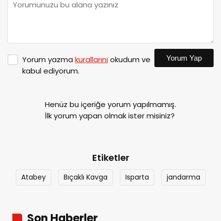
Yorum Yap
Yorum yazma
kurallarını
okudum ve
kabul ediyorum.
Henüz bu içeriğe yorum yapılmamış.
İlk yorum yapan olmak ister misiniz?
Etiketler
Atabey
Bıçaklı Kavga
Isparta
jandarma
Son Haberler