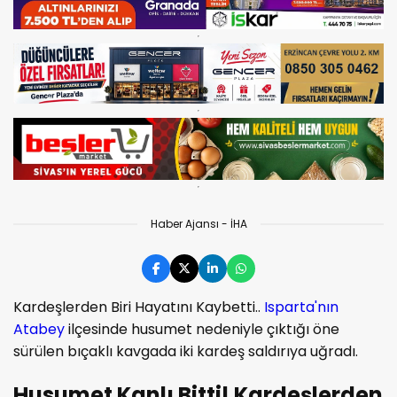
Haber Ajansı - İHA
Kardeşlerden Biri Hayatını Kaybetti..
Isparta'nın
Atabey
ilçesinde husumet nedeniyle çıktığı öne
sürülen bıçaklı kavgada iki kardeş saldırıya uğradı.
Husumet Kanlı Bitti! Kardeşlerden