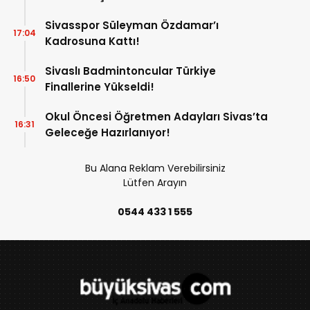
Sivasspor Süleyman Özdamar’ı
17:04
Kadrosuna Kattı!
Sivaslı Badmintoncular Türkiye
16:50
Finallerine Yükseldi!
Okul Öncesi Öğretmen Adayları Sivas’ta
16:31
Geleceğe Hazırlanıyor!
Bu Alana Reklam Verebilirsiniz
Lütfen Arayın
0544 433 1 555