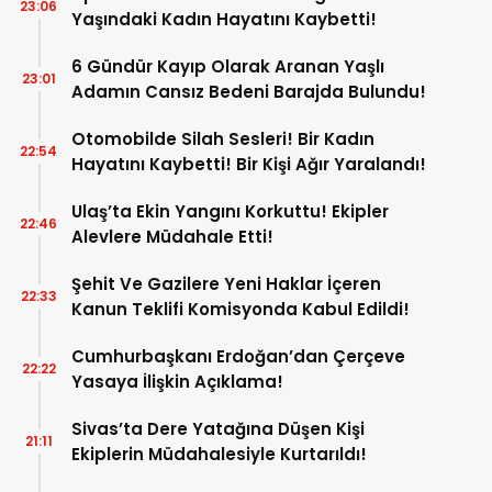
23:06
Yaşındaki Kadın Hayatını Kaybetti!
6 Gündür Kayıp Olarak Aranan Yaşlı
23:01
Adamın Cansız Bedeni Barajda Bulundu!
Otomobilde Silah Sesleri! Bir Kadın
22:54
Hayatını Kaybetti! Bir Kişi Ağır Yaralandı!
Ulaş’ta Ekin Yangını Korkuttu! Ekipler
22:46
Alevlere Müdahale Etti!
Şehit Ve Gazilere Yeni Haklar İçeren
22:33
Kanun Teklifi Komisyonda Kabul Edildi!
Cumhurbaşkanı Erdoğan’dan Çerçeve
22:22
Yasaya İlişkin Açıklama!
Sivas’ta Dere Yatağına Düşen Kişi
21:11
Ekiplerin Müdahalesiyle Kurtarıldı!