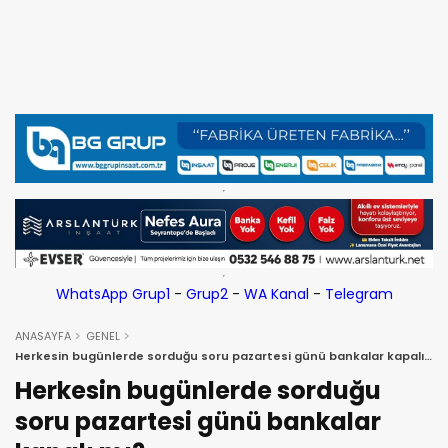
WhatsApp Grup1
-
Grup2
-
WA Kanal
-
Telegram
ANASAYFA
GENEL
Herkesin bugünlerde sorduğu soru pazartesi günü bankalar kapalı
mı?
Herkesin bugünlerde sorduğu
soru pazartesi günü bankalar