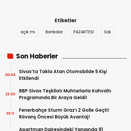
Etiketler
açık mı
Bankalar
PAZARTESİ
Salı
Son Haberler
Sivas’ta Takla Atan Otomobilde 5 Kişi
00:04
Etkilendi
BBP Sivas Teşkilatı Muhtarlarla Kahvaltı
23:30
Programında Bir Araya Geldi!
Fenerbahçe Sturm Graz’ı 2 Golle Geçti!
23:11
Rövanş Öncesi Büyük Avantaj!
Apartman Dairesindeki Yangında 91