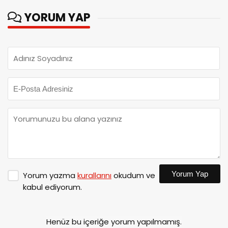
YORUM YAP
Yorum Yap
Yorum yazma
kurallarını
okudum ve
kabul ediyorum.
Henüz bu içeriğe yorum yapılmamış.