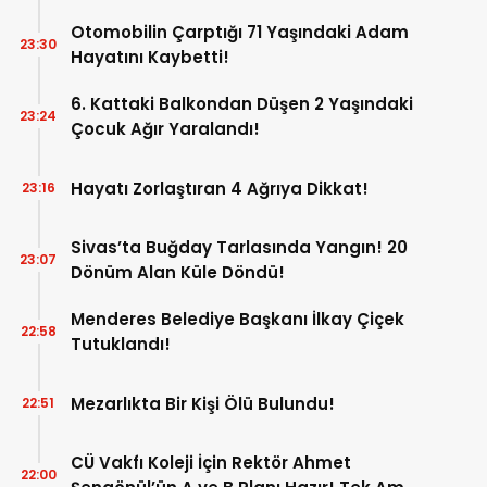
Otomobilin Çarptığı 71 Yaşındaki Adam
23:30
Hayatını Kaybetti!
6. Kattaki Balkondan Düşen 2 Yaşındaki
23:24
Çocuk Ağır Yaralandı!
Hayatı Zorlaştıran 4 Ağrıya Dikkat!
23:16
Sivas’ta Buğday Tarlasında Yangın! 20
23:07
Dönüm Alan Küle Döndü!
Menderes Belediye Başkanı İlkay Çiçek
22:58
Tutuklandı!
Mezarlıkta Bir Kişi Ölü Bulundu!
22:51
CÜ Vakfı Koleji İçin Rektör Ahmet
22:00