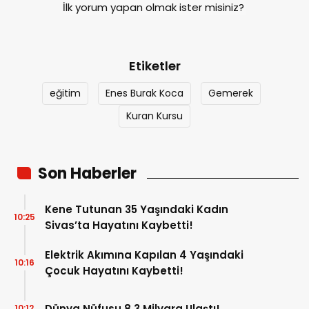
İlk yorum yapan olmak ister misiniz?
Etiketler
eğitim
Enes Burak Koca
Gemerek
Kuran Kursu
Son Haberler
Kene Tutunan 35 Yaşındaki Kadın
10:25
Sivas’ta Hayatını Kaybetti!
Elektrik Akımına Kapılan 4 Yaşındaki
10:16
Çocuk Hayatını Kaybetti!
Dünya Nüfusu 8.3 Milyara Ulaştı!
10:12