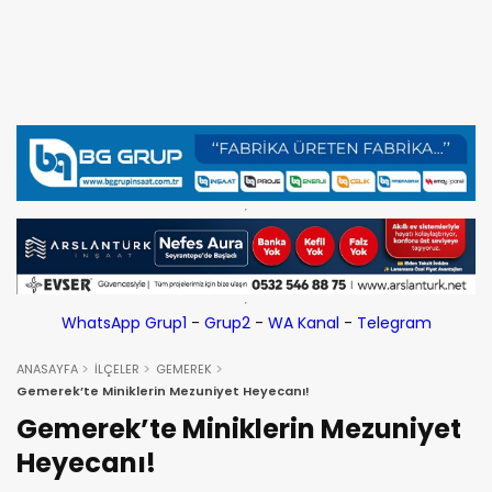
WhatsApp Grup1
-
Grup2
-
WA Kanal
-
Telegram
ANASAYFA
İLÇELER
GEMEREK
Gemerek’te Miniklerin Mezuniyet Heyecanı!
Gemerek’te Miniklerin Mezuniyet
Heyecanı!