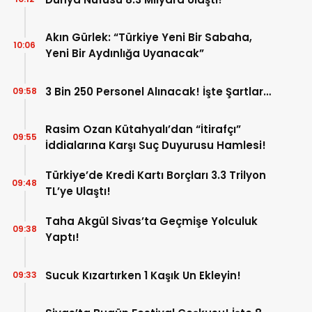
Akın Gürlek: “Türkiye Yeni Bir Sabaha,
10:06
Yeni Bir Aydınlığa Uyanacak”
3 Bin 250 Personel Alınacak! İşte Şartlar…
09:58
Rasim Ozan Kütahyalı’dan “İtirafçı”
09:55
İddialarına Karşı Suç Duyurusu Hamlesi!
Türkiye’de Kredi Kartı Borçları 3.3 Trilyon
09:48
TL’ye Ulaştı!
Taha Akgül Sivas’ta Geçmişe Yolculuk
09:38
Yaptı!
Sucuk Kızartırken 1 Kaşık Un Ekleyin!
09:33