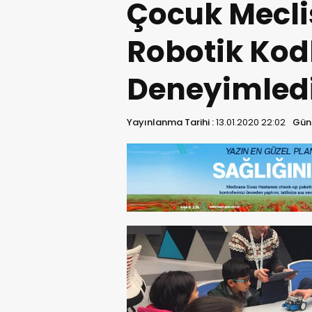
Çocuk Meclis
Robotik Ko
Deneyimled
Yayınlanma Tarihi :
13.01.2020 22:02
Günc