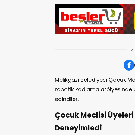
x 
Melikgazi Belediyesi Çocuk Mecl
robotik kodlama atölyesinde bi
edindiler.
Çocuk Meclisi Üyeler
Deneyimledi