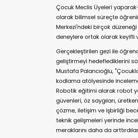
Çocuk Meclis Üyeleri yapara
olarak bilimsel süreçte öğreni
Merkezi'ndeki birçok düzeneği 
deneylere ortak olarak keyifli v
Gerçekleştirilen gezi ile öğren
geliştirmeyi hedeflediklerini s
Mustafa Palancıoğlu, "Çocuklar
kodlama atölyesinde inceleme
Robotik eğitimi alarak robot
güvenleri, öz saygıları, üretken
çözme, iletişim ve işbirliği bec
teknik gelişmeleri yerinde ince
meraklarını daha da arttırdılar