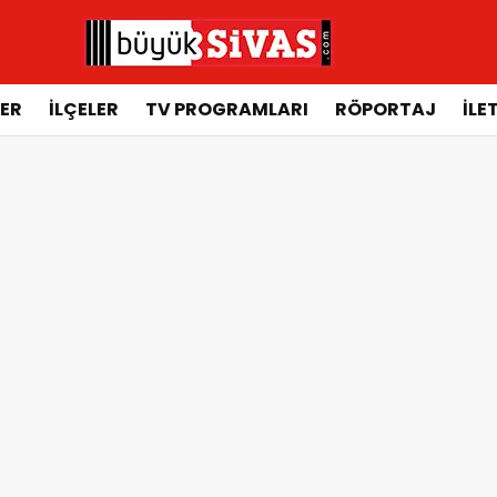
ER
İLÇELER
TV PROGRAMLARI
RÖPORTAJ
İLE