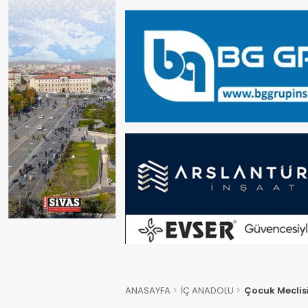
ANASAYFA
İÇ ANADOLU
Çocuk Meclis