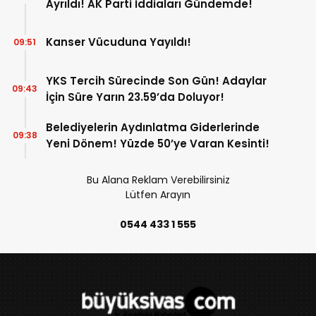
Ayrıldı! AK Parti İddiaları Gündemde!
Kanser Vücuduna Yayıldı!
09:51
YKS Tercih Sürecinde Son Gün! Adaylar
09:43
İçin Süre Yarın 23.59’da Doluyor!
Belediyelerin Aydınlatma Giderlerinde
09:38
Yeni Dönem! Yüzde 50’ye Varan Kesinti!
Bu Alana Reklam Verebilirsiniz
Lütfen Arayın
0544 433 1 555