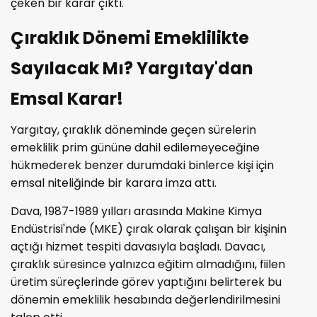
çeken bir karar çıktı.
Çıraklık Dönemi Emeklilikte
Sayılacak Mı? Yargıtay'dan
Emsal Karar!
Yargıtay, çıraklık döneminde geçen sürelerin
emeklilik prim gününe dahil edilemeyeceğine
hükmederek benzer durumdaki binlerce kişi için
emsal niteliğinde bir karara imza attı.
Dava, 1987-1989 yılları arasında Makine Kimya
Endüstrisi'nde (MKE) çırak olarak çalışan bir kişinin
açtığı hizmet tespiti davasıyla başladı. Davacı,
çıraklık süresince yalnızca eğitim almadığını, fiilen
üretim süreçlerinde görev yaptığını belirterek bu
dönemin emeklilik hesabında değerlendirilmesini