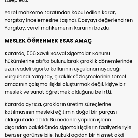
talep etti.
Yerel mahkeme tarafından kabul edilen karar,
Yargıtay incelemesine taşındı. Dosyayı değerlendiren
Yargıtay, yerel mahkemenin kararını bozdu.
MESLEK ÖĞRENMEK ESAS AMAÇ
Kararda, 506 Sayılı Sosyal Sigortalar Kanunu
hükümlerine atıfta bulunularak çıraklık dönemlerinde
uzun vadeli sigorta kollarının uygulanamayacağı
vurgulandı. Yargıtay, çıraklık sözleşmelerinin temel
amacının çalışma ilişkisi oluşturmak değil, kişiye bir
meslek ve sanat öğretmek olduğunu belirtti.
Kararda ayrıca, çırakların üretim süreçlerine
katılmasının mesleki eğitimin doğal bir parçası
olduğu ifade edildi. Bu nedenle yapılan işlerin
dışarıdan bakıldığında sigortalı işçilerin faaliyetleriyle
benzer görünse bile, hukuki açıdan bir hizmet akdi