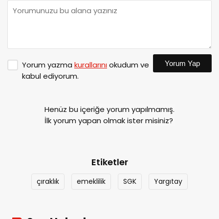
Yorum Yap
Yorum yazma
kurallarını
okudum ve
kabul ediyorum.
Henüz bu içeriğe yorum yapılmamış.
İlk yorum yapan olmak ister misiniz?
Etiketler
çıraklık
emeklilik
SGK
Yargıtay