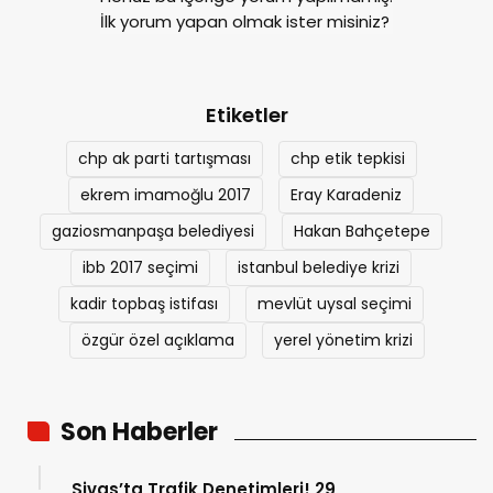
İlk yorum yapan olmak ister misiniz?
Etiketler
chp ak parti tartışması
chp etik tepkisi
ekrem imamoğlu 2017
Eray Karadeniz
gaziosmanpaşa belediyesi
Hakan Bahçetepe
ibb 2017 seçimi
istanbul belediye krizi
kadir topbaş istifası
mevlüt uysal seçimi
özgür özel açıklama
yerel yönetim krizi
Son Haberler
Sivas’ta Trafik Denetimleri! 29