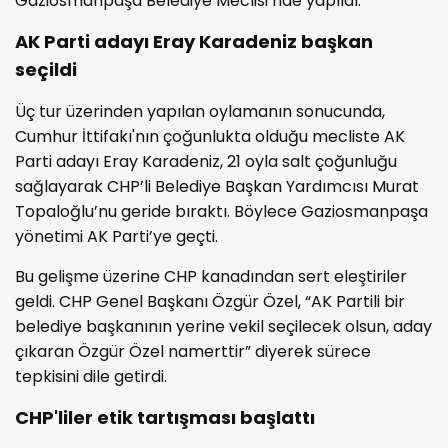
Gaziosmanpaşa Belediye Meclisi’nde yapıldı.
AK Parti adayı Eray Karadeniz başkan
seçildi
Üç tur üzerinden yapılan oylamanın sonucunda,
Cumhur İttifakı'nın çoğunlukta olduğu mecliste AK
Parti adayı Eray Karadeniz, 21 oyla salt çoğunluğu
sağlayarak CHP’li Belediye Başkan Yardımcısı Murat
Topaloğlu’nu geride bıraktı. Böylece Gaziosmanpaşa
yönetimi AK Parti’ye geçti.
Bu gelişme üzerine CHP kanadından sert eleştiriler
geldi. CHP Genel Başkanı Özgür Özel, “AK Partili bir
belediye başkanının yerine vekil seçilecek olsun, aday
çıkaran Özgür Özel namerttir” diyerek sürece
tepkisini dile getirdi.
CHP'liler etik tartışması başlattı