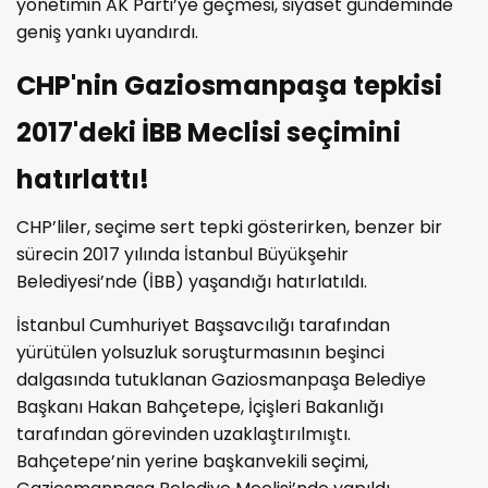
yönetimin AK Parti’ye geçmesi, siyaset gündeminde
geniş yankı uyandırdı.
CHP'nin Gaziosmanpaşa tepkisi
2017'deki İBB Meclisi seçimini
hatırlattı!
CHP’liler, seçime sert tepki gösterirken, benzer bir
sürecin 2017 yılında İstanbul Büyükşehir
Belediyesi’nde (İBB) yaşandığı hatırlatıldı.
İstanbul Cumhuriyet Başsavcılığı tarafından
yürütülen yolsuzluk soruşturmasının beşinci
dalgasında tutuklanan Gaziosmanpaşa Belediye
Başkanı Hakan Bahçetepe, İçişleri Bakanlığı
tarafından görevinden uzaklaştırılmıştı.
Bahçetepe’nin yerine başkanvekili seçimi,