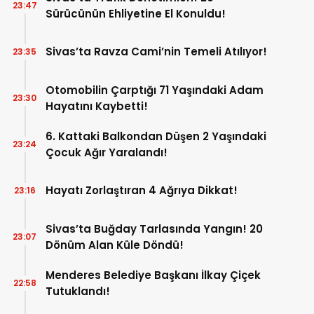
23:47
Sürücünün Ehliyetine El Konuldu!
Sivas’ta Ravza Cami’nin Temeli Atılıyor!
23:35
Otomobilin Çarptığı 71 Yaşındaki Adam
23:30
Hayatını Kaybetti!
6. Kattaki Balkondan Düşen 2 Yaşındaki
23:24
Çocuk Ağır Yaralandı!
Hayatı Zorlaştıran 4 Ağrıya Dikkat!
23:16
Sivas’ta Buğday Tarlasında Yangın! 20
23:07
Dönüm Alan Küle Döndü!
Menderes Belediye Başkanı İlkay Çiçek
22:58
Tutuklandı!