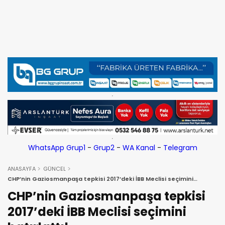
WhatsApp Grup1
-
Grup2
-
WA Kanal
-
Telegram
ANASAYFA
GÜNCEL
CHP’nin Gaziosmanpaşa tepkisi 2017’deki İBB Meclisi seçimini
hatırlattı!
CHP’nin Gaziosmanpaşa tepkisi
2017’deki İBB Meclisi seçimini