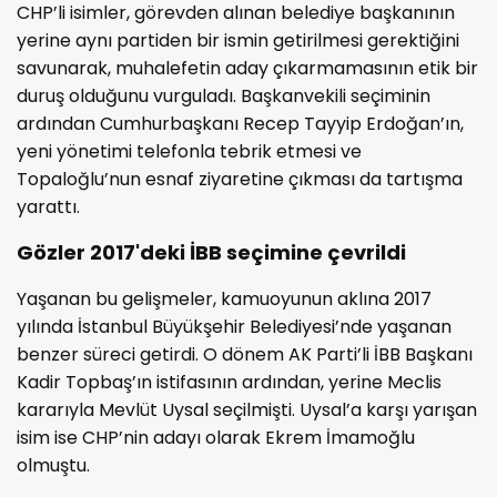
CHP’li isimler, görevden alınan belediye başkanının
yerine aynı partiden bir ismin getirilmesi gerektiğini
savunarak, muhalefetin aday çıkarmamasının etik bir
duruş olduğunu vurguladı. Başkanvekili seçiminin
ardından Cumhurbaşkanı Recep Tayyip Erdoğan’ın,
yeni yönetimi telefonla tebrik etmesi ve
Topaloğlu’nun esnaf ziyaretine çıkması da tartışma
yarattı.
Gözler 2017'deki İBB seçimine çevrildi
Yaşanan bu gelişmeler, kamuoyunun aklına 2017
yılında İstanbul Büyükşehir Belediyesi’nde yaşanan
benzer süreci getirdi. O dönem AK Parti’li İBB Başkanı
Kadir Topbaş’ın istifasının ardından, yerine Meclis
kararıyla Mevlüt Uysal seçilmişti. Uysal’a karşı yarışan
isim ise CHP’nin adayı olarak Ekrem İmamoğlu
olmuştu.