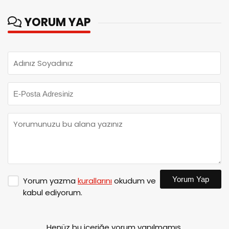
YORUM YAP
Yorum Yap
Yorum yazma
kurallarını
okudum ve
kabul ediyorum.
Henüz bu içeriğe yorum yapılmamış.