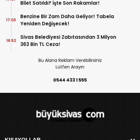
Bilet Satıldı? İşte Son Rakamlar!
Benzine Bir Zam Daha Geliyor! Tabela
17:03
Yeniden Değişecek!
Sivas Belediyesi Zabıtasından 3 Milyon
16:52
363 Bin TL Ceza!
Bu Alana Reklam Verebilirsiniz
Lütfen Arayın
0544 433 1 555
KISAYOLLAR