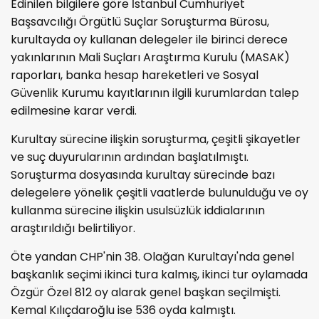
Edinilen bilgilere göre İstanbul Cumhuriyet
Başsavcılığı Örgütlü Suçlar Soruşturma Bürosu,
kurultayda oy kullanan delegeler ile birinci derece
yakınlarının Mali Suçları Araştırma Kurulu (MASAK)
raporları, banka hesap hareketleri ve Sosyal
Güvenlik Kurumu kayıtlarının ilgili kurumlardan talep
edilmesine karar verdi.
Kurultay sürecine ilişkin soruşturma, çeşitli şikayetler
ve suç duyurularının ardından başlatılmıştı.
Soruşturma dosyasında kurultay sürecinde bazı
delegelere yönelik çeşitli vaatlerde bulunulduğu ve oy
kullanma sürecine ilişkin usulsüzlük iddialarının
araştırıldığı belirtiliyor.
Öte yandan CHP'nin 38. Olağan Kurultayı'nda genel
başkanlık seçimi ikinci tura kalmış, ikinci tur oylamada
Özgür Özel 812 oy alarak genel başkan seçilmişti.
Kemal Kılıçdaroğlu ise 536 oyda kalmıştı.