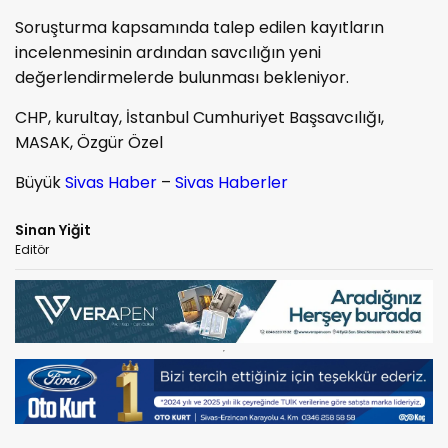
Soruşturma kapsamında talep edilen kayıtların
incelenmesinin ardından savcılığın yeni
değerlendirmelerde bulunması bekleniyor.
CHP, kurultay, İstanbul Cumhuriyet Başsavcılığı,
MASAK, Özgür Özel
Büyük
Sivas Haber
–
Sivas Haberler
Sinan Yiğit
Editör