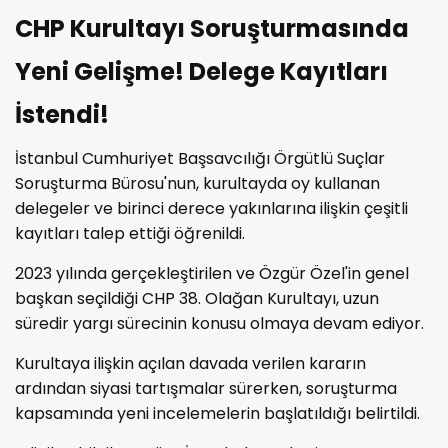
CHP Kurultayı Soruşturmasında
Yeni Gelişme! Delege Kayıtları
İstendi!
İstanbul Cumhuriyet Başsavcılığı Örgütlü Suçlar
Soruşturma Bürosu'nun, kurultayda oy kullanan
delegeler ve birinci derece yakınlarına ilişkin çeşitli
kayıtları talep ettiği öğrenildi.
2023 yılında gerçekleştirilen ve Özgür Özel'in genel
başkan seçildiği CHP 38. Olağan Kurultayı, uzun
süredir yargı sürecinin konusu olmaya devam ediyor.
Kurultaya ilişkin açılan davada verilen kararın
ardından siyasi tartışmalar sürerken, soruşturma
kapsamında yeni incelemelerin başlatıldığı belirtildi.