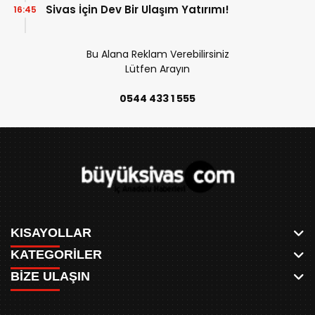
Sivas İçin Dev Bir Ulaşım Yatırımı!
16:45
Bu Alana Reklam Verebilirsiniz
Lütfen Arayın
0544 433 1 555
KISAYOLLAR
KATEGORİLER
ANASAYFA
BİZE ULAŞIN
AKSU CANLI
WHATSAPP
MEYDAN CANLI
SPOR
0346 221 00 60
MEDRESELER CANLI