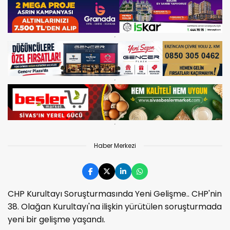
Haber Merkezi
CHP Kurultayı Soruşturmasında Yeni Gelişme.. CHP'nin
38. Olağan Kurultayı'na ilişkin yürütülen soruşturmada
yeni bir gelişme yaşandı.