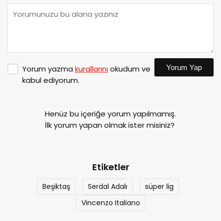
Yorum Yap
Yorum yazma
kurallarını
okudum ve
kabul ediyorum.
Henüz bu içeriğe yorum yapılmamış.
İlk yorum yapan olmak ister misiniz?
Etiketler
Beşiktaş
Serdal Adalı
süper lig
Vincenzo Italiano