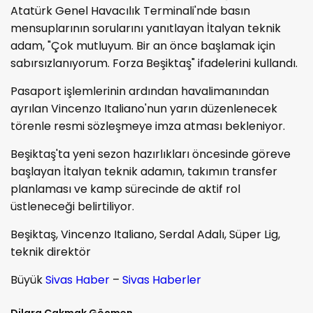
Atatürk Genel Havacılık Terminali'nde basın
mensuplarının sorularını yanıtlayan İtalyan teknik
adam, "Çok mutluyum. Bir an önce başlamak için
sabırsızlanıyorum. Forza Beşiktaş" ifadelerini kullandı.
Pasaport işlemlerinin ardından havalimanından
ayrılan Vincenzo Italiano'nun yarın düzenlenecek
törenle resmi sözleşmeye imza atması bekleniyor.
Beşiktaş'ta yeni sezon hazırlıkları öncesinde göreve
başlayan İtalyan teknik adamın, takımın transfer
planlaması ve kamp sürecinde de aktif rol
üstleneceği belirtiliyor.
Beşiktaş, Vincenzo Italiano, Serdal Adalı, Süper Lig,
teknik direktör
Büyük
Sivas Haber
–
Sivas Haberler
Dilara Çakmak Göçmen