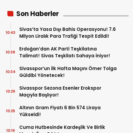
Son Haberler
Sivas’ta Yasa Dışı Bahis Operasyonu! 7.6
10:43
Milyon Liralık Para Trafiği Tespit Edildi!
Erdoğan’dan AK Parti Teşkilatına
10:38
Talimat! Sivas Teşkilatı Sahaya İniyor!
Sivasspor’un İlk Hafta Maçını Ömer Tolga
10:34
Güldibi Yönetecek!
Sivasspor Sezona Esenler Erokspor
10:29
Maçıyla Başlıyor!
Altının Gram Fiyatı 6 Bin 574 Liraya
10:25
Yükseldi!
Cuma Hutbesinde Kardeşlik Ve Birlik
10:19