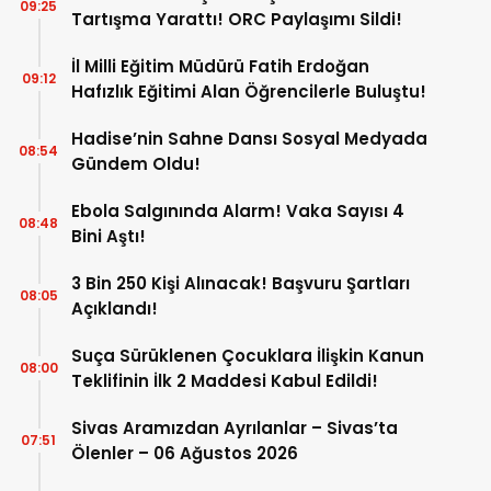
09:25
Tartışma Yarattı! ORC Paylaşımı Sildi!
İl Milli Eğitim Müdürü Fatih Erdoğan
09:12
Hafızlık Eğitimi Alan Öğrencilerle Buluştu!
Hadise’nin Sahne Dansı Sosyal Medyada
08:54
Gündem Oldu!
Ebola Salgınında Alarm! Vaka Sayısı 4
08:48
Bini Aştı!
3 Bin 250 Kişi Alınacak! Başvuru Şartları
08:05
Açıklandı!
Suça Sürüklenen Çocuklara İlişkin Kanun
08:00
Teklifinin İlk 2 Maddesi Kabul Edildi!
Sivas Aramızdan Ayrılanlar – Sivas’ta
07:51
Ölenler – 06 Ağustos 2026