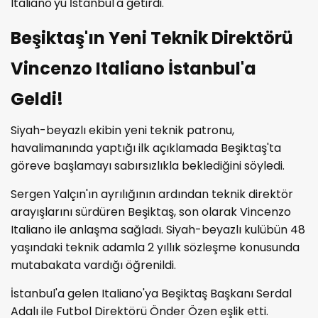
Italiano'yu İstanbul'a getirdi.
Beşiktaş'ın Yeni Teknik Direktörü
Vincenzo Italiano İstanbul'a
Geldi!
Siyah-beyazlı ekibin yeni teknik patronu,
havalimanında yaptığı ilk açıklamada Beşiktaş'ta
göreve başlamayı sabırsızlıkla beklediğini söyledi.
Sergen Yalçın'ın ayrılığının ardından teknik direktör
arayışlarını sürdüren Beşiktaş, son olarak Vincenzo
Italiano ile anlaşma sağladı. Siyah-beyazlı kulübün 48
yaşındaki teknik adamla 2 yıllık sözleşme konusunda
mutabakata vardığı öğrenildi.
İstanbul'a gelen Italiano'ya Beşiktaş Başkanı Serdal
Adalı ile Futbol Direktörü Önder Özen eşlik etti.