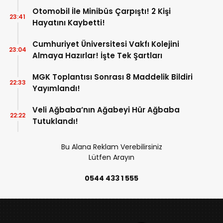
Otomobil İle Minibüs Çarpıştı! 2 Kişi
23:41
Hayatını Kaybetti!
Cumhuriyet Üniversitesi Vakfı Kolejini
23:04
Almaya Hazırlar! İşte Tek Şartları
MGK Toplantısı Sonrası 8 Maddelik Bildiri
22:33
Yayımlandı!
Veli Ağbaba’nın Ağabeyi Hür Ağbaba
22:22
Tutuklandı!
Bu Alana Reklam Verebilirsiniz
Lütfen Arayın
0544 433 1 555