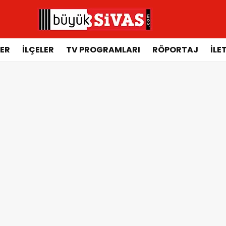
ER
İLÇELER
TV PROGRAMLARI
RÖPORTAJ
İLE