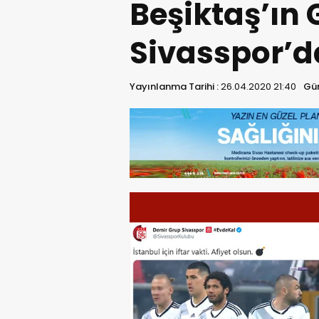
Beşiktaş’ın
Sivasspor’
Yayınlanma Tarihi :
26.04.2020 21:40
Gün