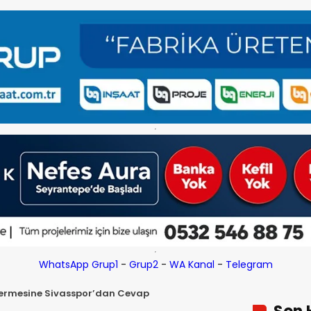
WhatsApp Grup1
-
Grup2
-
WA Kanal
-
Telegram
dermesine Sivasspor’dan Cevap