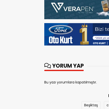
YORUM YAP
Bu yazı yorumlara kapatılmıştır.
Beşiktaş
c