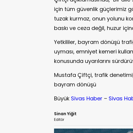
için tüm güvenlik güçlerimiz g
tuzak kurmaz, onun yolunu kor
baskı ve ceza değil, huzur için
Yetkililer, bayram dönüşü trafi
uyması, emniyet kemeri kullan
konusunda uyarılarını sürdürü
Mustafa Çiftçi, trafik denetimi
bayram dönüşü
Büyük
Sivas Haber
–
Sivas Ha
Sinan Yiğit
Editör