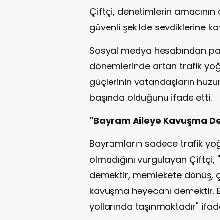
Çiftçi, denetimlerin amacının
güvenli şekilde sevdiklerine k
Sosyal medya hesabından pay
dönemlerinde artan trafik yoğ
güçlerinin vatandaşların huzu
başında olduğunu ifade etti.
"Bayram Aileye Kavuşma De
Bayramların sadece trafik y
olmadığını vurgulayan Çiftçi, 
demektir, memlekete dönüş, ço
kavuşma heyecanı demektir. B
yollarında taşınmaktadır" ifadel