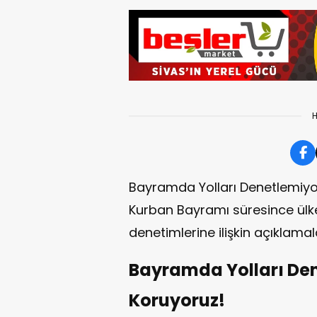
H
Bayramda Yolları Denetlemiyor..
Kurban Bayramı süresince ülke
denetimlerine ilişkin açıklama
Bayramda Yolları Dene
Koruyoruz!