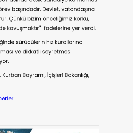
örev başındadır. Devlet, vatandaşına
ur. Çünkü bizim önceliğimiz korku,
de kavuşmaktır" ifadelerine yer verdi.
ğinde sürücülerin hız kurallarına
ması ve dikkatli seyretmesi
yor.
, Kurban Bayramı, İçişleri Bakanlığı,
berler