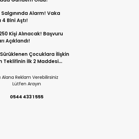
 Salgınında Alarm! Vaka
 4 Bini Aştı!
 250 Kişi Alınacak! Başvuru
arı Açıklandı!
Sürüklenen Çocuklara İlişkin
 Teklifinin İlk 2 Maddesi
 Edildi!
 Alana Reklam Verebilirsiniz
Lütfen Arayın
0544 433 1 555