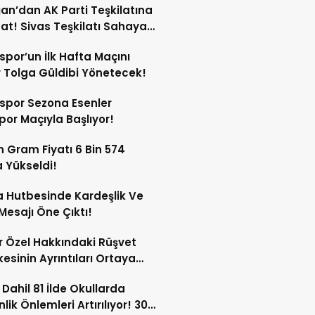
an’dan AK Parti Teşkilatına
at! Sivas Teşkilatı Sahaya
!
spor’un İlk Hafta Maçını
Tolga Güldibi Yönetecek!
spor Sezona Esenler
por Maçıyla Başlıyor!
ın Gram Fiyatı 6 Bin 574
a Yükseldi!
 Hutbesinde Kardeşlik Ve
 Mesajı Öne Çıktı!
 Özel Hakkındaki Rüşvet
kesinin Ayrıntıları Ortaya
 Dahil 81 İlde Okullarda
lik Önlemleri Artırılıyor! 30