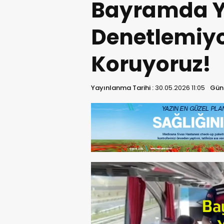
Bayramda Yo
Denetlemiyor
Koruyoruz!
Yayınlanma Tarihi :
30.05.2026 11:05
Günc