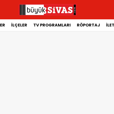
ER
İLÇELER
TV PROGRAMLARI
RÖPORTAJ
İLE