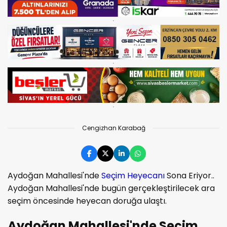
Cengizhan Karabağ
Aydoğan Mahallesi'nde
Seçim Heyecanı
Sona Eriyor..
Aydoğan Mahallesi'nde bugün gerçekleştirilecek ara
seçim öncesinde heyecan doruğa ulaştı.
Aydoğan Mahallesi'nde Seçim