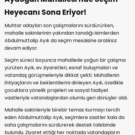
Heyecanı Sona Eriyor!
Muhtar adayları son çalışmalarını sürdürürken,
mahalle sakinlerinin yakından tanıdığı isimlerden
Abdulmuttalip Ayık da seçim mesaisine aralıksız
devam ediyor.
Seçim süreci boyunca mahallede yoğun bir çalışma
yürüten Ayık, ev ziyaretleri, esnaf buluşmaları ve
vatandaş görüşmeleriyle dikkat çekti. Mahallenin
ihtiyaçlarını ve beklentilerini dinleyen Ayık, özellikle
çocuklara yönelik projeleri ve sosyal faaliyet
vaatleriyle vatandaşlardan olumlu geri dönüşler aldı.
Mahalle sakinleriyle birebir temas kurmayı tercih
eden Abdulmuttalip Ayık, seçimlere saatler kala da
saha çalışmalarını sürdürerek destek talebinde
bulundu. Ziyaret ettiği her noktada vatandaşların