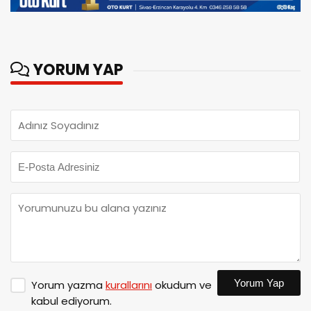
YORUM YAP
Yorum Yap
Yorum yazma
kurallarını
okudum ve
kabul ediyorum.