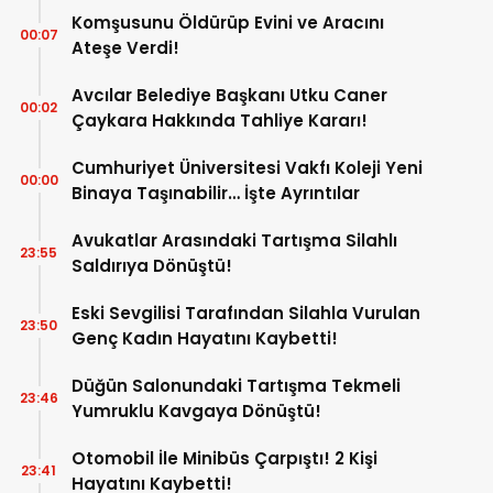
Komşusunu Öldürüp Evini ve Aracını
00:07
Ateşe Verdi!
Avcılar Belediye Başkanı Utku Caner
00:02
Çaykara Hakkında Tahliye Kararı!
Cumhuriyet Üniversitesi Vakfı Koleji Yeni
00:00
Binaya Taşınabilir… İşte Ayrıntılar
Avukatlar Arasındaki Tartışma Silahlı
23:55
Saldırıya Dönüştü!
Eski Sevgilisi Tarafından Silahla Vurulan
23:50
Genç Kadın Hayatını Kaybetti!
Düğün Salonundaki Tartışma Tekmeli
23:46
Yumruklu Kavgaya Dönüştü!
Otomobil İle Minibüs Çarpıştı! 2 Kişi
23:41
Hayatını Kaybetti!