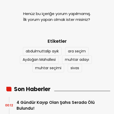
Henüz bu içeriğe yorum yapılmamış.
İlk yorum yapan olmak ister misiniz?
Etiketler
abdulmuttalip ayık
ara seçim
Aydoğan Mahallesi
muhtar adayı
muhtar seçimi
sivas
Son Haberler
4 Gündür Kayıp Olan Şahıs Serada Ölü
00:12
Bulundu!