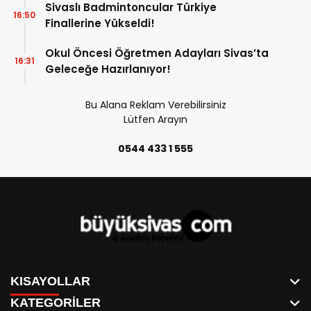
Sivaslı Badmintoncular Türkiye
16:50
Finallerine Yükseldi!
Okul Öncesi Öğretmen Adayları Sivas’ta
16:31
Geleceğe Hazırlanıyor!
Bu Alana Reklam Verebilirsiniz
Lütfen Arayın
0544 433 1 555
KISAYOLLAR
KATEGORİLER