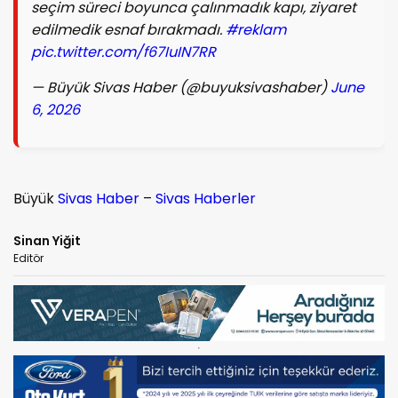
seçim süreci boyunca çalınmadık kapı, ziyaret
edilmedik esnaf bırakmadı.
#reklam
pic.twitter.com/f67IuIN7RR
— Büyük Sivas Haber (@buyuksivashaber)
June
6, 2026
Büyük
Sivas Haber
–
Sivas Haberler
Sinan Yiğit
Editör