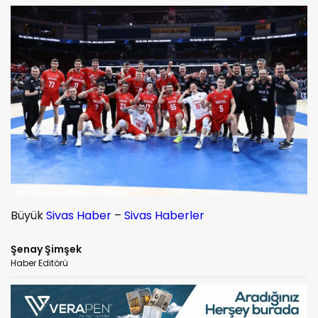
Büyük
Sivas Haber
–
Sivas Haberler
Şenay Şimşek
Haber Editörü