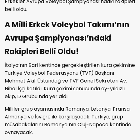
Erkekler Avrupa Voleybol Şampiyonası’ndaki rakipleri
belli oldu.
A Milli Erkek Voleybol Takımı’nın
Avrupa Şampiyonası’ndaki
Rakipleri Belli Oldu!
İtalya’nın Bari kentinde gerçekleştirilen kura çekimine
Türkiye Voleybol Federasyonu (TVF) Başkanı
Mehmet Akif Üstündağ ve TVF Genel Sekreteri Av.
Nihal İşçi katıldı. Kura çekimi sonucunda ay-yıldızlı
ekip, D Grubu’nda yer aldı.
Milliler grup aşamasında Romanya, Letonya, Fransa,
Almanya ve İsviçre ile karşılaşacak. Türkiye, grup
müsabakalarını Romanya’nın Cluj-Napoca kentinde
oynayacak.