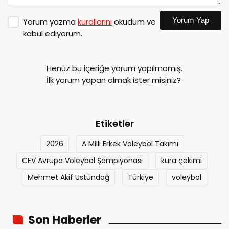
Yorum Yap
Yorum yazma
kurallarını
okudum ve
kabul ediyorum.
Henüz bu içeriğe yorum yapılmamış.
İlk yorum yapan olmak ister misiniz?
Etiketler
2026
A Milli Erkek Voleybol Takımı
CEV Avrupa Voleybol Şampiyonası
kura çekimi
Mehmet Akif Üstündağ
Türkiye
voleybol
Son Haberler