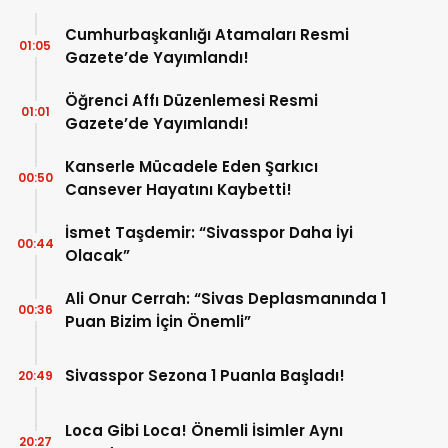
Cumhurbaşkanlığı Atamaları Resmi
01:05
Gazete’de Yayımlandı!
Öğrenci Affı Düzenlemesi Resmi
01:01
Gazete’de Yayımlandı!
Kanserle Mücadele Eden Şarkıcı
00:50
Cansever Hayatını Kaybetti!
İsmet Taşdemir: “Sivasspor Daha İyi
00:44
Olacak”
Ali Onur Cerrah: “Sivas Deplasmanında 1
00:36
Puan Bizim İçin Önemli”
Sivasspor Sezona 1 Puanla Başladı!
20:49
Loca Gibi Loca! Önemli İsimler Aynı
20:27