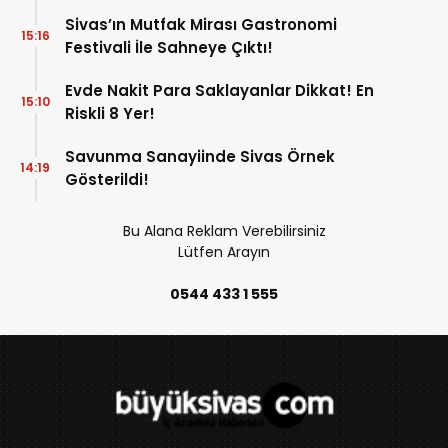
Sivas’ın Mutfak Mirası Gastronomi
15:16
Festivali İle Sahneye Çıktı!
Evde Nakit Para Saklayanlar Dikkat! En
15:10
Riskli 8 Yer!
Savunma Sanayiinde Sivas Örnek
14:19
Gösterildi!
Bu Alana Reklam Verebilirsiniz
Lütfen Arayın
0544 433 1 555