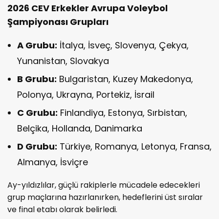
2026 CEV Erkekler Avrupa Voleybol
Şampiyonası Grupları
A Grubu:
İtalya, İsveç, Slovenya, Çekya,
Yunanistan, Slovakya
B Grubu:
Bulgaristan, Kuzey Makedonya,
Polonya, Ukrayna, Portekiz, İsrail
C Grubu:
Finlandiya, Estonya, Sırbistan,
Belçika, Hollanda, Danimarka
D Grubu:
Türkiye, Romanya, Letonya, Fransa,
Almanya, İsviçre
Ay-yıldızlılar, güçlü rakiplerle mücadele edecekleri
grup maçlarına hazırlanırken, hedeflerini üst sıralar
ve final etabı olarak belirledi.