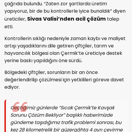
çağrıda bulundu. “Zaten zor şartlarda üretim
yapıyoruz, bir de bu kontrollerle iyice bunaldık” diyen
Sivas Valisi’nden acil çözüm
üreticiler,
talep
etti.
Kontrollerin sıklığı nedeniyle zaman kaybı ve maliyet
artışı yaşadıklarını dile getiren çiftçiler, tarım ve
hayvancılık bölgesi olan Çermik’te üreticiye destek
yerine baskı yapıldığını öne sürdü.
Bölgedeki çiftçiler, sorunların bir an önce
değerlendirilip çözülmesi için yetkilileri göreve davet
ediyor.
Geçtiğimiz günlerde “Sıcak Çermik’te Kavşak
Sorunu Çözüm Bekliyor” başlıklı haberimizde
gündeme taşıdığımız trafik problemi sonrası, bu
kez 28 kilometrelik bir güzergâhta 4 ayrı çevirme