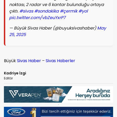
noktası, 2 radar ve 6 kantar bulunduğu ortaya
çıktı.
#sivas
#sondakika
#çermik
#yol
pic.twitter.com/vbZeuYxrP7
— Büyük Sivas Haber (@buyuksivashaber)
May
25, 2025
Büyük
Sivas Haber
–
Sivas Haberler
Kadriye İzgi
Editör