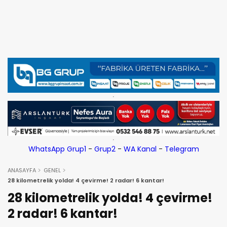
WhatsApp Grup1
-
Grup2
-
WA Kanal
-
Telegram
ANASAYFA
GENEL
28 kilometrelik yolda! 4 çevirme! 2 radar! 6 kantar!
28 kilometrelik yolda! 4 çevirme!
2 radar! 6 kantar!