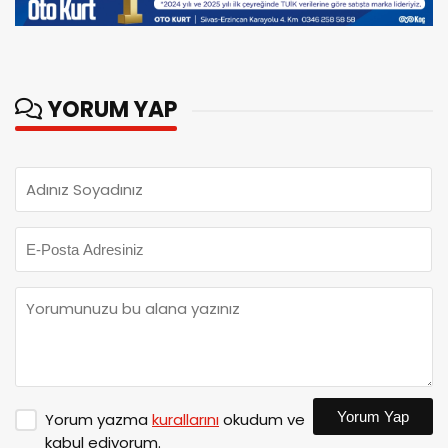
YORUM YAP
Yorum Yap
Yorum yazma
kurallarını
okudum ve
kabul ediyorum.