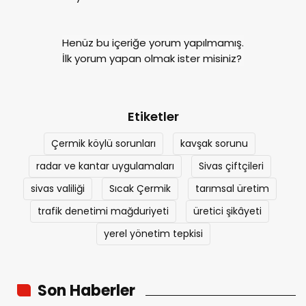
Henüz bu içeriğe yorum yapılmamış.
İlk yorum yapan olmak ister misiniz?
Etiketler
Çermik köylü sorunları
kavşak sorunu
radar ve kantar uygulamaları
Sivas çiftçileri
sivas valiliği
Sıcak Çermik
tarımsal üretim
trafik denetimi mağduriyeti
üretici şikâyeti
yerel yönetim tepkisi
Son Haberler