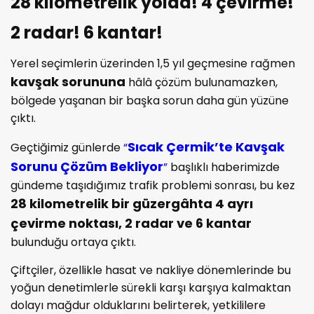
28 kilometrelik yolda! 4 çevirme!
2 radar! 6 kantar!
Yerel seçimlerin üzerinden 1,5 yıl geçmesine rağmen
kavşak sorununa
hâlâ çözüm bulunamazken,
bölgede yaşanan bir başka sorun daha gün yüzüne
çıktı.
Sıcak Çermik’te Kavşak
Geçtiğimiz günlerde
“
Sorunu Çözüm Bekliyor
”
başlıklı haberimizde
gündeme taşıdığımız trafik problemi sonrası, bu kez
28 kilometrelik bir güzergâhta 4 ayrı
çevirme noktası, 2 radar ve 6 kantar
bulunduğu ortaya çıktı.
Çiftçiler, özellikle hasat ve nakliye dönemlerinde bu
yoğun denetimlerle sürekli karşı karşıya kalmaktan
dolayı mağdur olduklarını belirterek, yetkililere