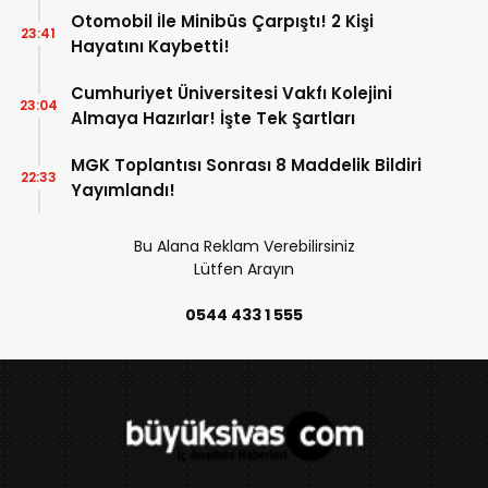
Otomobil İle Minibüs Çarpıştı! 2 Kişi
23:41
Hayatını Kaybetti!
Cumhuriyet Üniversitesi Vakfı Kolejini
23:04
Almaya Hazırlar! İşte Tek Şartları
MGK Toplantısı Sonrası 8 Maddelik Bildiri
22:33
Yayımlandı!
Bu Alana Reklam Verebilirsiniz
Lütfen Arayın
0544 433 1 555