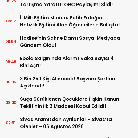
09:25
Tartışma Yarattı! ORC Paylaşımı Sildi!
İl Milli Eğitim Müdürü Fatih Erdoğan
09:12
Hafızlık Eğitimi Alan Öğrencilerle Buluştu!
Hadise’nin Sahne Dansı Sosyal Medyada
08:54
Gündem Oldu!
Ebola Salgınında Alarm! Vaka Sayısı 4
08:48
Bini Aştı!
3 Bin 250 Kişi Alınacak! Başvuru Şartları
08:05
Açıklandı!
Suça Sürüklenen Çocuklara İlişkin Kanun
08:00
Teklifinin İlk 2 Maddesi Kabul Edildi!
Sivas Aramızdan Ayrılanlar – Sivas’ta
07:51
Ölenler – 06 Ağustos 2026