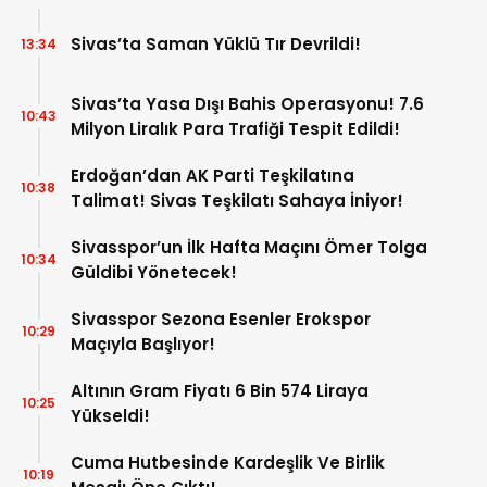
Sivas’ta Saman Yüklü Tır Devrildi!
13:34
Sivas’ta Yasa Dışı Bahis Operasyonu! 7.6
10:43
Milyon Liralık Para Trafiği Tespit Edildi!
Erdoğan’dan AK Parti Teşkilatına
10:38
Talimat! Sivas Teşkilatı Sahaya İniyor!
Sivasspor’un İlk Hafta Maçını Ömer Tolga
10:34
Güldibi Yönetecek!
Sivasspor Sezona Esenler Erokspor
10:29
Maçıyla Başlıyor!
Altının Gram Fiyatı 6 Bin 574 Liraya
10:25
Yükseldi!
Cuma Hutbesinde Kardeşlik Ve Birlik
10:19