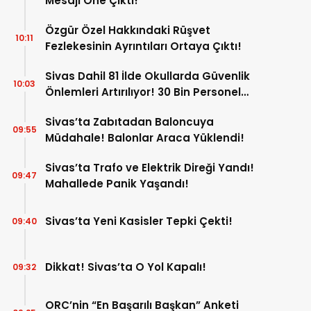
Mesajı Öne Çıktı!
Özgür Özel Hakkındaki Rüşvet
10:11
Fezlekesinin Ayrıntıları Ortaya Çıktı!
Sivas Dahil 81 İlde Okullarda Güvenlik
10:03
Önlemleri Artırılıyor! 30 Bin Personel
Görev Yapacak!
Sivas’ta Zabıtadan Baloncuya
09:55
Müdahale! Balonlar Araca Yüklendi!
Sivas’ta Trafo ve Elektrik Direği Yandı!
09:47
Mahallede Panik Yaşandı!
Sivas’ta Yeni Kasisler Tepki Çekti!
09:40
Dikkat! Sivas’ta O Yol Kapalı!
09:32
ORC’nin “En Başarılı Başkan” Anketi