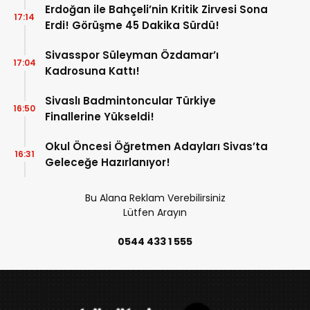
Erdoğan ile Bahçeli’nin Kritik Zirvesi Sona
17:14
Erdi! Görüşme 45 Dakika Sürdü!
Sivasspor Süleyman Özdamar’ı
17:04
Kadrosuna Kattı!
Sivaslı Badmintoncular Türkiye
16:50
Finallerine Yükseldi!
Okul Öncesi Öğretmen Adayları Sivas’ta
16:31
Geleceğe Hazırlanıyor!
Bu Alana Reklam Verebilirsiniz
Lütfen Arayın
0544 433 1 555