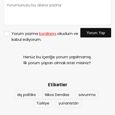
Yorum Yap
Yorum yazma
kurallarını
okudum ve
kabul ediyorum.
Henüz bu içeriğe yorum yapılmamış.
İlk yorum yapan olmak ister misiniz?
Etiketler
dış politika
Nikos Dendias
savunma
Türkiye
yunanistan