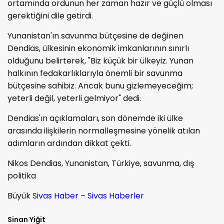
ortamında ordunun her zaman hazır ve güçlü olması
gerektiğini dile getirdi.
Yunanistan'ın savunma bütçesine de değinen
Dendias, ülkesinin ekonomik imkanlarının sınırlı
olduğunu belirterek, "Biz küçük bir ülkeyiz. Yunan
halkının fedakarlıklarıyla önemli bir savunma
bütçesine sahibiz. Ancak bunu gizlemeyeceğim;
yeterli değil, yeterli gelmiyor" dedi.
Dendias'ın açıklamaları, son dönemde iki ülke
arasında ilişkilerin normalleşmesine yönelik atılan
adımların ardından dikkat çekti.
Nikos Dendias, Yunanistan, Türkiye, savunma, dış
politika
Büyük
Sivas Haber
–
Sivas Haberler
Sinan Yiğit