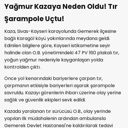
Yağmur Kazaya Neden Oldu! Tır
Şarampole Uçtu!
Kaza, Sivas-Kayseri karayolunda Gemerek ilçesine
bağlı Karagöl köyü yakınlarında meydana geldi.
Edinilen bilgilere göre, Kayseri istikametine seyir
halinde olan O.B. yönetimindeki 47 PV 160 plakalı tır,
yoğun yağmur nedeniyle kayganlaşan yolda
kontrolden çıktı.
Önce yol kenarındaki bariyerlere çarpan tır,
çarpmanın etkisiyle bariyerleri aşarak şarampole
savruldu. Kazayı görenlerin ihbarı üzerine olay yerine
sağlık ve güvenlik ekipleri sevk edildi.
Kazada yaralanan tır sürücüsü O.B., olay yerinde
yapılan ilk müdahalenin ardından ambulansla
Gemerek Devlet Hastanesi'ne kaldırılarak tedavi