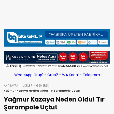
WhatsApp Grup1
-
Grup2
-
WA Kanal
-
Telegram
ANASAYFA
İLÇELER
GEMEREK
Yağmur Kazaya Neden Oldu! Tır Şarampole Uçtu!
Yağmur Kazaya Neden Oldu! Tır
Şarampole Uçtu!