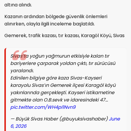
altına alındı.
Kazanın ardından bölgede güvenlik önlemleri
alınırken, olayla ilgili inceleme başlatıldı.
Gemerek, trafik kazası, tır kazası, Karagöl Köyü, Sivas
Sivas’ta yoğun yağmurun etkisiyle kalan tır
bariyerlere çarparak yoldan çıktı, tır sürücüsü
yaralandı.
Edinilen bilgiye göre kaza Sivas-Kayseri
karayolu Sivas’ın Gemerek ilçesi Karagöl köyü
yakınlarında gerçekleşti. Kayseri istikametine
gitmekte olan O.B.sevk ve idaresindeki 47…
pic.twitter.com/WH4pI1Nvn9
— Büyük Sivas Haber (@buyuksivashaber)
June
6, 2026