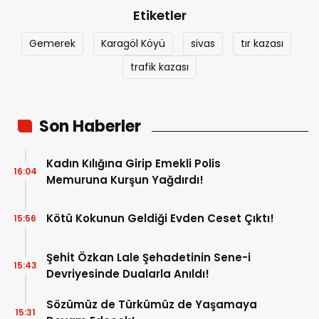
Etiketler
Gemerek
Karagöl Köyü
sivas
tır kazası
trafik kazası
Son Haberler
Kadın Kılığına Girip Emekli Polis
16:04
Memuruna Kurşun Yağdırdı!
Kötü Kokunun Geldiği Evden Ceset Çıktı!
15:56
Şehit Özkan Lale Şehadetinin Sene-i
15:43
Devriyesinde Dualarla Anıldı!
Sözümüz de Türkümüz de Yaşamaya
15:31