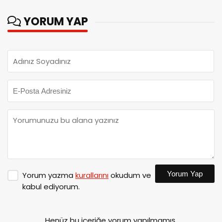
YORUM YAP
Yorum Yap
Yorum yazma
kurallarını
okudum ve
kabul ediyorum.
Henüz bu içeriğe yorum yapılmamış.