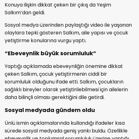
Konuya ilişkin dikkat çeken bir çıkış da Yeşim
Salkım’dan geldi.
Sosyal medya üzerinden paylaştığı video ile yaşanan
olaylara tepki gösteren Salkım, aile yapısı ve çocuk
yetiştirme konularına vurgu yaptı.
“Ebeveynlik büyük sorumluluk”
Yaptığı açıklamada ebeveynliğin önemine dikkat
çeken Salkım, çocuk yetiştirmenin ciddi bir
sorumluluk olduğunu ifade etti. Salkım, çocukların
sağlıklı bireyler olarak yetiştirilebilmesi için ailelerin
daha bilinçli olması gerektiğini dile getirdi.
Sosyal medyada gündem oldu
Ünlü ismin açıklamalarında kullandığı ifadeler kısa
sürede sosyal medyada geniş yankı buldu. Özellikle
ebeveynlik ve toplumsal sorumluluk üzerine yaptığı