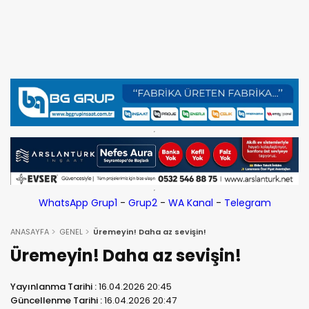
WhatsApp Grup1
-
Grup2
-
WA Kanal
-
Telegram
ANASAYFA
GENEL
Üremeyin! Daha az sevişin!
Üremeyin! Daha az sevişin!
Yayınlanma Tarihi :
16.04.2026 20:45
Güncellenme Tarihi :
16.04.2026 20:47