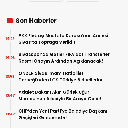
Son Haberler
PKK Elebaşı Mustafa Karasu’nun Annesi
14:27
Sivas’ta Toprağa Verildi!
Sivasspor’da Gözler FIFA’da! Transferler
14:03
Resmi Onayın Ardından Açıklanacak!
ÖNDER Sivas İmam Hatipliler
13:53
Derneği’nden LGS Türkiye Birincilerine
Ödül!
Adalet Bakanı Akın Gürlek Uğur
13:47
Mumcu’nun Ailesiyle Bir Araya Geldi!
CHP’den Yeni Parti’ye Belediye Başkanı
13:42
Geçişleri Gündemde!