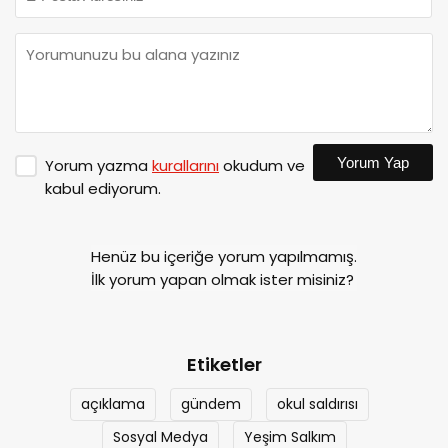
Yorum Yap
Yorum yazma
kurallarını
okudum ve
kabul ediyorum.
Henüz bu içeriğe yorum yapılmamış.
İlk yorum yapan olmak ister misiniz?
Etiketler
açıklama
gündem
okul saldırısı
Sosyal Medya
Yeşim Salkım