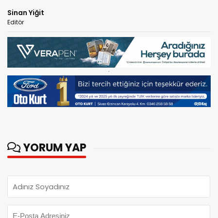
Sinan Yiğit
Editör
YORUM YAP