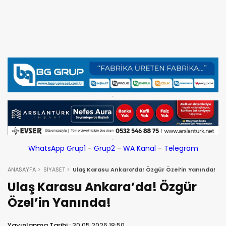
WhatsApp Grup1
-
Grup2
-
WA Kanal
-
Telegram
ANASAYFA
SİYASET
Ulaş Karasu Ankara’da! Özgür Özel’in Yanında!
Ulaş Karasu Ankara’da! Özgür
Özel’in Yanında!
Yayınlanma Tarihi :
30.05.2026 18:50