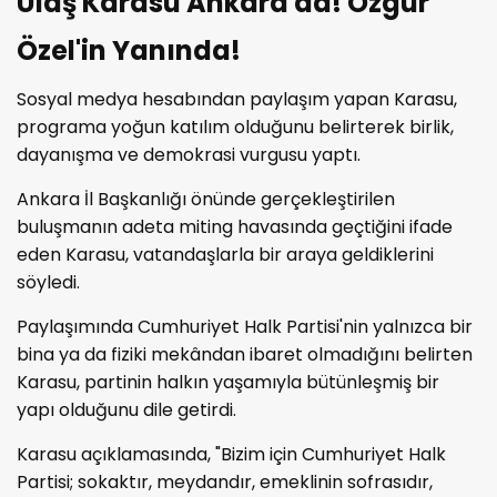
Ulaş Karasu Ankara'da! Özgür
Özel'in Yanında!
Sosyal medya hesabından paylaşım yapan Karasu,
programa yoğun katılım olduğunu belirterek birlik,
dayanışma ve demokrasi vurgusu yaptı.
Ankara İl Başkanlığı önünde gerçekleştirilen
buluşmanın adeta miting havasında geçtiğini ifade
eden Karasu, vatandaşlarla bir araya geldiklerini
söyledi.
Paylaşımında Cumhuriyet Halk Partisi'nin yalnızca bir
bina ya da fiziki mekândan ibaret olmadığını belirten
Karasu, partinin halkın yaşamıyla bütünleşmiş bir
yapı olduğunu dile getirdi.
Karasu açıklamasında, "Bizim için Cumhuriyet Halk
Partisi; sokaktır, meydandır, emeklinin sofrasıdır,