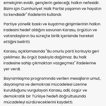
emekçinin evidir, gençlerin geleceği, halkın nefesidir.
Bizim için Cumhuriyet Halk Partisi yaşamın ve hayatın
ta kendisidir" ifadelerini kullandı.
Partiye yönelik baskı ve kuşatma girişimlerinin halkın
iradesini hedef aldığını savunan Karasu, örgütün ve
vatandaşların bu süreçte birlik içerisinde hareket
ettiğini belirtti.
Karasu, açıklamasında "Bu onurlu parti korkuyla geri
çekilmez. Bu örgüt baskıyla dağılmaz. Bu halk
iradesine sahip çıkmaktan vazgeçmez" ifadelerine
yer verdi.
Bayramlaşma programında verilen mesajların umut,
dayanışma ve demokrasi mücadelesi üzerine
kurulduğunu vurgulayan Karasu, adil, özgür ve
demokratik bir Türkiye hedefi doğrultusunda
mücadeleyi sürdüreceklerini kaydetti.