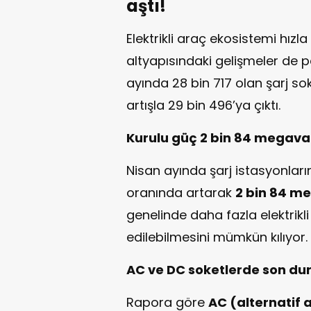
aştı!
Elektrikli araç ekosistemi hı
altyapısındaki gelişmeler de pa
ayında 28 bin 717 olan şarj soke
artışla 29 bin 496’ya çıktı.
Kurulu güç 2 bin 84 megava
Nisan ayında şarj istasyonları
oranında artarak
2 bin 84 m
genelinde daha fazla elektrikli
edilebilmesini mümkün kılıyor.
AC ve DC soketlerde son d
Rapora göre
AC (alternatif 