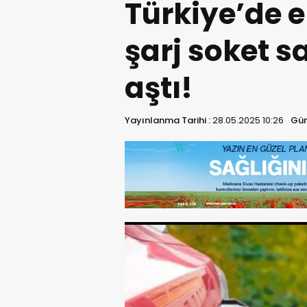
Türkiye’de e
şarj soket sa
aştı!
Yayınlanma Tarihi :
28.05.2025 10:26
Gün