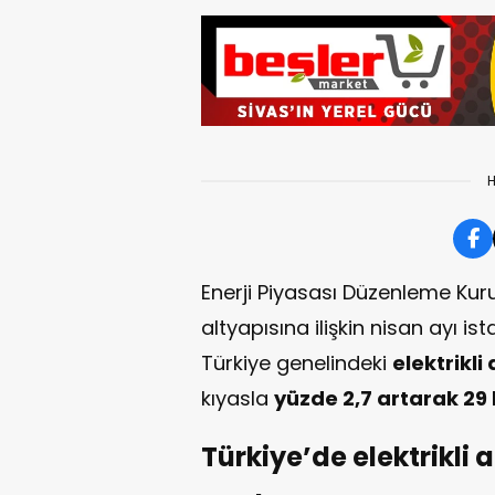
H
Enerji Piyasası Düzenleme Kuru
altyapısına ilişkin nisan ayı ista
Türkiye genelindeki
elektrikli
kıyasla
yüzde 2,7 artarak 29
Türkiye’de elektrikli a