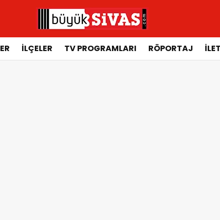
ER
İLÇELER
TV PROGRAMLARI
RÖPORTAJ
İLE