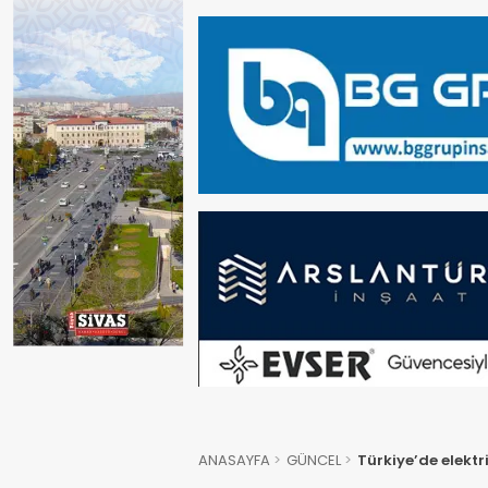
ANASAYFA
GÜNCEL
Türkiye’de elektri