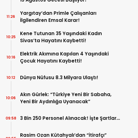
Yargıtay’dan Primle Çalışanları
11:26
İlgilendiren Emsal Karar!
Kene Tutunan 35 Yaşındaki Kadın
10:25
Sivas’ta Hayatını Kaybetti!
Elektrik Akımına Kapılan 4 Yaşındaki
10:16
Çocuk Hayatını Kaybetti!
Dünya Nüfusu 8.3 Milyara Ulaştı!
10:12
Akın Gürlek: “Türkiye Yeni Bir Sabaha,
10:06
Yeni Bir Aydınlığa Uyanacak”
3 Bin 250 Personel Alınacak! İşte Şartlar…
09:58
Rasim Ozan Kütahyalı’dan “İtirafçı”