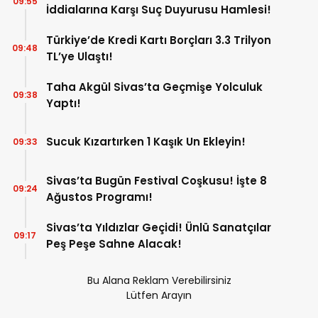
09:55
İddialarına Karşı Suç Duyurusu Hamlesi!
Türkiye’de Kredi Kartı Borçları 3.3 Trilyon
09:48
TL’ye Ulaştı!
Taha Akgül Sivas’ta Geçmişe Yolculuk
09:38
Yaptı!
Sucuk Kızartırken 1 Kaşık Un Ekleyin!
09:33
Sivas’ta Bugün Festival Coşkusu! İşte 8
09:24
Ağustos Programı!
Sivas’ta Yıldızlar Geçidi! Ünlü Sanatçılar
09:17
Peş Peşe Sahne Alacak!
Bu Alana Reklam Verebilirsiniz
Lütfen Arayın