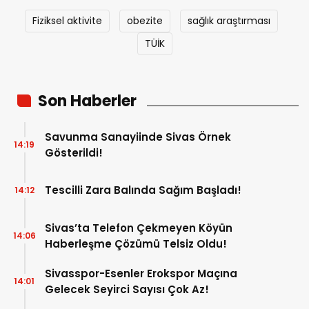
Fiziksel aktivite
obezite
sağlık araştırması
TÜİK
Son Haberler
Savunma Sanayiinde Sivas Örnek
14:19
Gösterildi!
Tescilli Zara Balında Sağım Başladı!
14:12
Sivas’ta Telefon Çekmeyen Köyün
14:06
Haberleşme Çözümü Telsiz Oldu!
Sivasspor-Esenler Erokspor Maçına
14:01
Gelecek Seyirci Sayısı Çok Az!