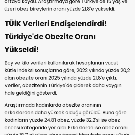
ortaya koydu. Araştırmaya göre Türkiye'de 15 yaş ve
üzeri obez bireylerin oranı yüzde 21,8'e yükseldi.
TÜİK Verileri Endişelendirdi!
Türkiye'de Obezite Oranı
Yükseldi!
Boy ve kilo verileri kullanılarak hesaplanan vücut
kütle indeksi sonuçlarına göre, 2022 yılında yüzde 20,2
olan obezite oranı 2025 yılında yüzde 21,8'e çıktı.
Veriler, obezitenin Türkiye'de giderek daha yaygın
hale geldiğini gösterdi.
Araştırmada kadınlarda obezite oranının
erkeklerden daha yüksek olduğu görüldü. Buna göre
kadınların yüzde 24,8'i obez, yüzde 32,2'si ise obez
öncesi kategoride yer aldı. Erkeklerde ise obez oranı