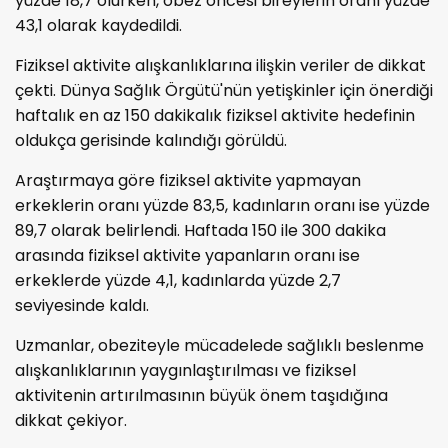
yüzde 18,7 olurken, obez öncesi bireylerin oranı yüzde
43,1 olarak kaydedildi.
Fiziksel aktivite alışkanlıklarına ilişkin veriler de dikkat
çekti. Dünya Sağlık Örgütü'nün yetişkinler için önerdiği
haftalık en az 150 dakikalık fiziksel aktivite hedefinin
oldukça gerisinde kalındığı görüldü.
Araştırmaya göre fiziksel aktivite yapmayan
erkeklerin oranı yüzde 83,5, kadınların oranı ise yüzde
89,7 olarak belirlendi. Haftada 150 ile 300 dakika
arasında fiziksel aktivite yapanların oranı ise
erkeklerde yüzde 4,1, kadınlarda yüzde 2,7
seviyesinde kaldı.
Uzmanlar, obeziteyle mücadelede sağlıklı beslenme
alışkanlıklarının yaygınlaştırılması ve fiziksel
aktivitenin artırılmasının büyük önem taşıdığına
dikkat çekiyor.