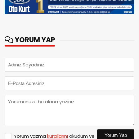
YORUM YAP
Yorum Yap
Yorum yazma
kurallarını
okudum ve