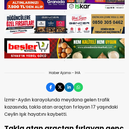
Haber Ajansı - İHA
İzmir-Aydın karayolunda meydana gelen trafik
kazasında, takla atan araçtan fırlayan 17 yaşındaki
Ceylin Işık hayatını kaybetti.
Takla atan araçtan fırlayan genç