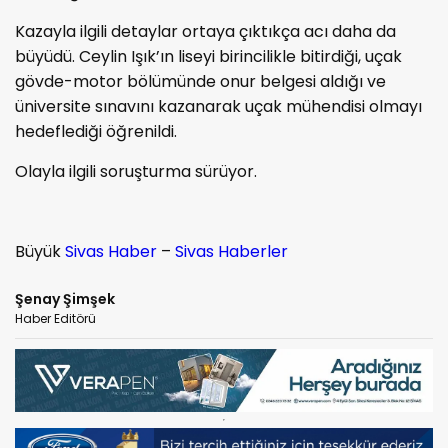
Kazayla ilgili detaylar ortaya çıktıkça acı daha da
büyüdü. Ceylin Işık’ın liseyi birincilikle bitirdiği, uçak
gövde-motor bölümünde onur belgesi aldığı ve
üniversite sınavını kazanarak uçak mühendisi olmayı
hedeflediği öğrenildi.
Olayla ilgili soruşturma sürüyor.
Büyük
Sivas Haber
–
Sivas Haberler
Şenay Şimşek
Haber Editörü