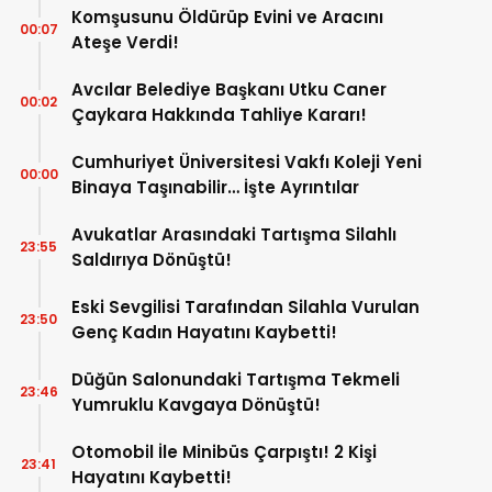
Komşusunu Öldürüp Evini ve Aracını
00:07
Ateşe Verdi!
Avcılar Belediye Başkanı Utku Caner
00:02
Çaykara Hakkında Tahliye Kararı!
Cumhuriyet Üniversitesi Vakfı Koleji Yeni
00:00
Binaya Taşınabilir… İşte Ayrıntılar
Avukatlar Arasındaki Tartışma Silahlı
23:55
Saldırıya Dönüştü!
Eski Sevgilisi Tarafından Silahla Vurulan
23:50
Genç Kadın Hayatını Kaybetti!
Düğün Salonundaki Tartışma Tekmeli
23:46
Yumruklu Kavgaya Dönüştü!
Otomobil İle Minibüs Çarpıştı! 2 Kişi
23:41
Hayatını Kaybetti!