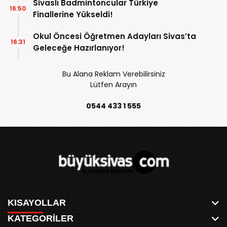
Sivaslı Badmintoncular Türkiye
16:50
Finallerine Yükseldi!
Okul Öncesi Öğretmen Adayları Sivas’ta
16:31
Geleceğe Hazırlanıyor!
Bu Alana Reklam Verebilirsiniz
Lütfen Arayın
0544 433 1 555
KISAYOLLAR
KATEGORİLER