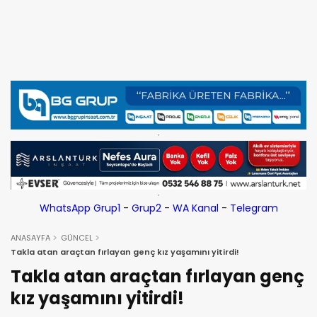
WhatsApp Grup1
-
Grup2
-
WA Kanal
-
Telegram
ANASAYFA
GÜNCEL
Takla atan araçtan fırlayan genç kız yaşamını yitirdi!
Takla atan araçtan fırlayan genç
kız yaşamını yitirdi!