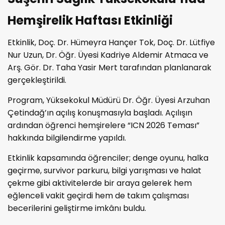
Hemşirelik Haftası Etkinliği
Etkinlik, Doç. Dr. Hümeyra Hançer Tok, Doç. Dr. Lütfiye
Nur Uzun, Dr. Öğr. Üyesi Kadriye Aldemir Atmaca ve
Arş. Gör. Dr. Taha Yasir Mert tarafından planlanarak
gerçekleştirildi.
Program, Yüksekokul Müdürü Dr. Öğr. Üyesi Arzuhan
Çetindağ’ın açılış konuşmasıyla başladı. Açılışın
ardından öğrenci hemşirelere “ICN 2026 Teması”
hakkında bilgilendirme yapıldı.
Etkinlik kapsamında öğrenciler; denge oyunu, halka
geçirme, survivor parkuru, bilgi yarışması ve halat
çekme gibi aktivitelerde bir araya gelerek hem
eğlenceli vakit geçirdi hem de takım çalışması
becerilerini geliştirme imkânı buldu.