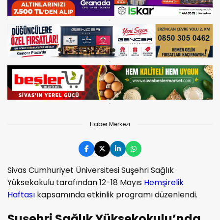
Haber Merkezi
Sivas Cumhuriyet Üniversitesi Suşehri Sağlık
Yüksekokulu tarafından 12-18 Mayıs
Hemşirelik
Haftası
kapsamında etkinlik programı düzenlendi.
Suşehri Sağlık Yüksekokulu’nda