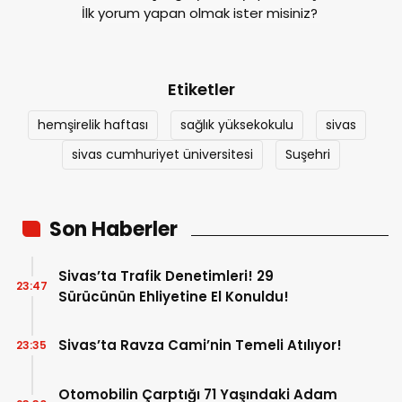
İlk yorum yapan olmak ister misiniz?
Etiketler
hemşirelik haftası
sağlık yüksekokulu
sivas
sivas cumhuriyet üniversitesi
Suşehri
Son Haberler
Sivas’ta Trafik Denetimleri! 29
23:47
Sürücünün Ehliyetine El Konuldu!
Sivas’ta Ravza Cami’nin Temeli Atılıyor!
23:35
Otomobilin Çarptığı 71 Yaşındaki Adam