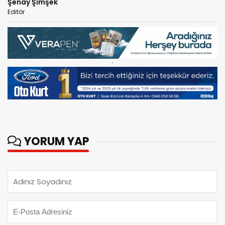
Şenay Şimşek
Editör
YORUM YAP