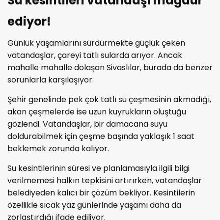
Su kesintileri vatandaşı mağdur
ediyor!
Günlük yaşamlarını sürdürmekte güçlük çeken
vatandaşlar, çareyi tatlı sularda arıyor. Ancak
mahalle mahalle dolaşan Sivaslılar, burada da benzer
sorunlarla karşılaşıyor.
Şehir genelinde pek çok tatlı su çeşmesinin akmadığı,
akan çeşmelerde ise uzun kuyrukların oluştuğu
gözlendi. Vatandaşlar, bir damacana suyu
doldurabilmek için çeşme başında yaklaşık 1 saat
beklemek zorunda kalıyor.
Su kesintilerinin süresi ve planlamasıyla ilgili bilgi
verilmemesi halkın tepkisini artırırken, vatandaşlar
belediyeden kalıcı bir çözüm bekliyor. Kesintilerin
özellikle sıcak yaz günlerinde yaşamı daha da
zorlaştırdığı ifade ediliyor.