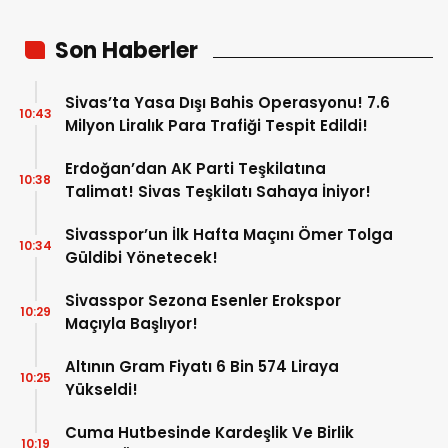
Son Haberler
Sivas’ta Yasa Dışı Bahis Operasyonu! 7.6
10:43
Milyon Liralık Para Trafiği Tespit Edildi!
Erdoğan’dan AK Parti Teşkilatına
10:38
Talimat! Sivas Teşkilatı Sahaya İniyor!
Sivasspor’un İlk Hafta Maçını Ömer Tolga
10:34
Güldibi Yönetecek!
Sivasspor Sezona Esenler Erokspor
10:29
Maçıyla Başlıyor!
Altının Gram Fiyatı 6 Bin 574 Liraya
10:25
Yükseldi!
Cuma Hutbesinde Kardeşlik Ve Birlik
10:19