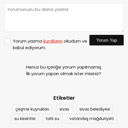
Yorum Yap
Yorum yazma
kurallarını
okudum ve
kabul ediyorum.
Henüz bu içeriğe yorum yapılmamış.
İlk yorum yapan olmak ister misiniz?
Etiketler
çeşme kuyrukları
sivas
sivas belediyesi
su kesintisi
tatlı su
vatandaş mağduriyeti