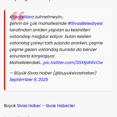
#Sivaslılara
zulmetmeyin…
Şehrin bir çok mahallesinde
#SivasBelediyesi
tarafından aniden yapılan su kesintileri
vatandaşı mağdur ediyor. Suları kesilen
vatandaş çareyi tatlı sularda ararken, çeşme
çeşme gezen vatandaş burada da benzer
sorunlarla karşılaşıyor.
Mahallelerdeki…
pic.twitter.com/0SXfpR6VOw
— Büyük Sivas Haber (@buyuksivashaber)
September 9, 2025
Büyük
Sivas Haber
–
Sivas Haberler