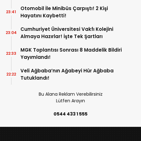
Otomobil İle Minibüs Çarpıştı! 2 Kişi
23:41
Hayatını Kaybetti!
Cumhuriyet Üniversitesi Vakfı Kolejini
23:04
Almaya Hazırlar! İşte Tek Şartları
MGK Toplantısı Sonrası 8 Maddelik Bildiri
22:33
Yayımlandı!
Veli Ağbaba’nın Ağabeyi Hür Ağbaba
22:22
Tutuklandı!
Bu Alana Reklam Verebilirsiniz
Lütfen Arayın
0544 433 1 555