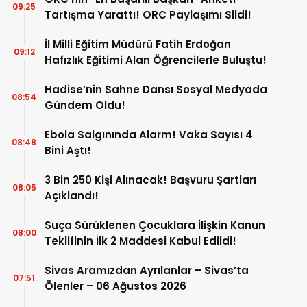
09:25
Tartışma Yarattı! ORC Paylaşımı Sildi!
İl Milli Eğitim Müdürü Fatih Erdoğan
09:12
Hafızlık Eğitimi Alan Öğrencilerle Buluştu!
Hadise’nin Sahne Dansı Sosyal Medyada
08:54
Gündem Oldu!
Ebola Salgınında Alarm! Vaka Sayısı 4
08:48
Bini Aştı!
3 Bin 250 Kişi Alınacak! Başvuru Şartları
08:05
Açıklandı!
Suça Sürüklenen Çocuklara İlişkin Kanun
08:00
Teklifinin İlk 2 Maddesi Kabul Edildi!
Sivas Aramızdan Ayrılanlar – Sivas’ta
07:51
Ölenler – 06 Ağustos 2026