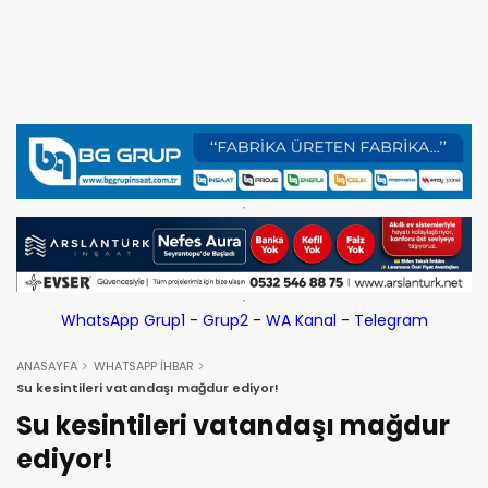
WhatsApp Grup1
-
Grup2
-
WA Kanal
-
Telegram
ANASAYFA
WHATSAPP İHBAR
Su kesintileri vatandaşı mağdur ediyor!
Su kesintileri vatandaşı mağdur
ediyor!