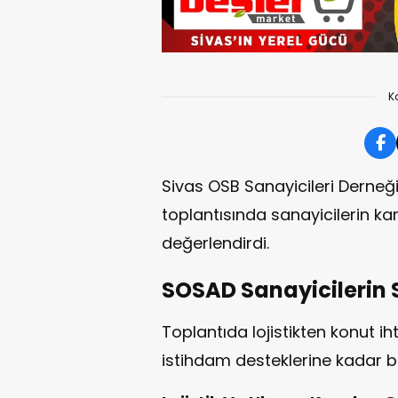
K
Sivas OSB Sanayicileri Derneğ
toplantısında sanayicilerin kar
değerlendirdi.
SOSAD Sanayicilerin 
Toplantıda lojistikten konut ih
istihdam desteklerine kadar bi