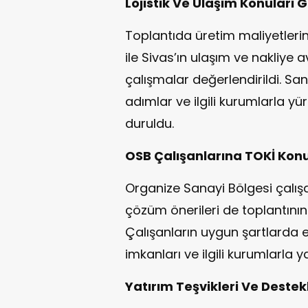
Lojistik Ve Ulaşım Konuları 
Toplantıda üretim maliyetlerini
ile Sivas’ın ulaşım ve nakliye a
çalışmalar değerlendirildi. Sa
adımlar ve ilgili kurumlarla y
duruldu.
OSB Çalışanlarına TOKİ Kon
Organize Sanayi Bölgesi çalışa
çözüm önerileri de toplantının 
Çalışanların uygun şartlarda e
imkanları ve ilgili kurumlarla ya
Yatırım Teşvikleri Ve Destek