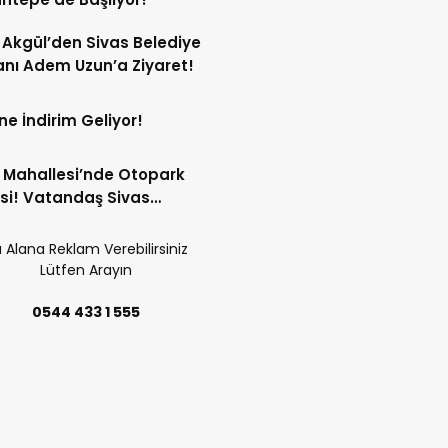
Akgül’den Sivas Belediye
nı Adem Uzun’a Ziyaret!
ne İndirim Geliyor!
 Mahallesi’nde Otopark
si! Vatandaş Sivas
iyesi’ne Seslendi!
 Alana Reklam Verebilirsiniz
Lütfen Arayın
0544 433 1 555