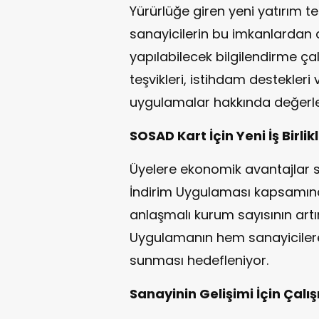
Yürürlüğe giren yeni yatırım t
sanayicilerin bu imkanlardan 
yapılabilecek bilgilendirme çal
teşvikleri, istihdam destekleri
uygulamalar hakkında değerle
SOSAD Kart İçin Yeni İş Birlik
Üyelere ekonomik avantajlar
İndirim Uygulaması kapsamınd
anlaşmalı kurum sayısının art
Uygulamanın hem sanayicilere
sunması hedefleniyor.
Sanayinin Gelişimi İçin Çal