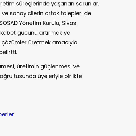
 üretim süreçlerinde yaşanan sorunlar,
i ve sanayicilerin ortak talepleri de
i. SOSAD Yönetim Kurulu, Sivas
rekabet gücünü artırmak ve
ıcı çözümler üretmek amacıyla
lirtti.
ümesi, üretimin güçlenmesi ve
oğrultusunda üyeleriyle birlikte
berler