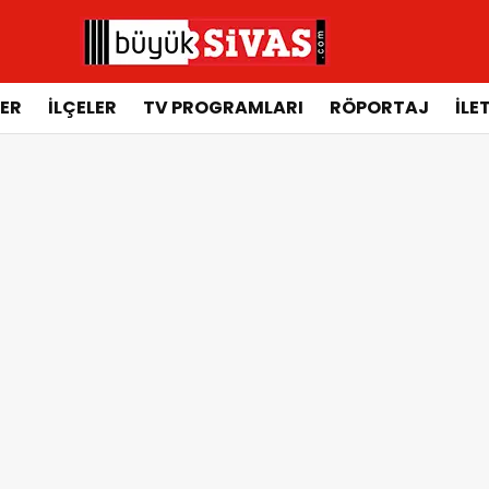
ER
İLÇELER
TV PROGRAMLARI
RÖPORTAJ
İLE