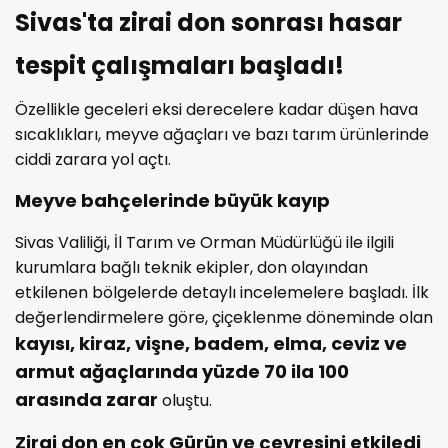
Sivas'ta zirai don sonrası hasar
tespit çalışmaları başladı!
Özellikle geceleri eksi derecelere kadar düşen hava
sıcaklıkları, meyve ağaçları ve bazı tarım ürünlerinde
ciddi zarara yol açtı.
Meyve bahçelerinde büyük kayıp
Sivas Valiliği, İl Tarım ve Orman Müdürlüğü ile ilgili
kurumlara bağlı teknik ekipler, don olayından
etkilenen bölgelerde detaylı incelemelere başladı. İlk
değerlendirmelere göre, çiçeklenme döneminde olan
kayısı, kiraz, vişne, badem, elma, ceviz ve
armut ağaçlarında yüzde 70 ila 100
arasında zarar
oluştu.
Zirai don en çok Gürün ve çevresini etkiledi