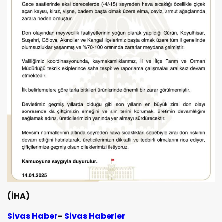
(İHA)
Sivas Haber
–
Sivas Haberler