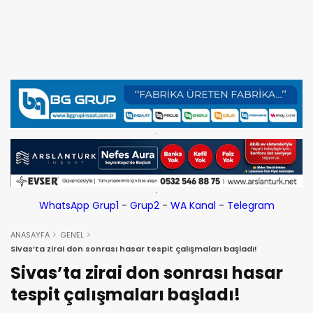
WhatsApp Grup1
-
Grup2
-
WA Kanal
-
Telegram
ANASAYFA
GENEL
Sivas’ta zirai don sonrası hasar tespit çalışmaları başladı!
Sivas’ta zirai don sonrası hasar
tespit çalışmaları başladı!