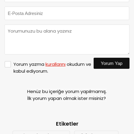
Yorum Yap
Yorum yazma
kurallarını
okudum ve
kabul ediyorum.
Henüz bu içeriğe yorum yapılmamış.
İlk yorum yapan olmak ister misiniz?
Etiketler