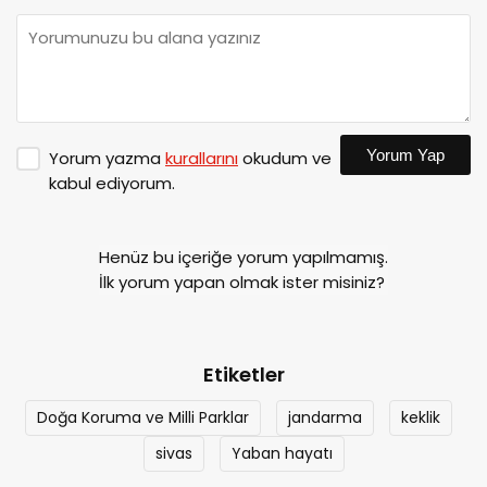
Yorum Yap
Yorum yazma
kurallarını
okudum ve
kabul ediyorum.
Henüz bu içeriğe yorum yapılmamış.
İlk yorum yapan olmak ister misiniz?
Etiketler
Doğa Koruma ve Milli Parklar
jandarma
keklik
sivas
Yaban hayatı