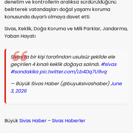
denetim ve kontrollerin aralıksız sürdürüldüğünü
belirterek vatandaşları doğal yaşamı koruma
konusunda duyarlı olmaya davet etti.
Sivas, Keklik, Doğa Koruma ve Milli Parklar, Jandarma,
Yaban Hayatı
Sivas’ta bir kişi tarafından usulsüz şekilde ele
geçirilen 4 kınalı keklik doğaya salındı.
#sivas
#sondakika
pic.twitter.com/Lb4Dq7U9vq
— Büyük Sivas Haber (@buyuksivashaber)
June
3, 2026
Büyük
Sivas Haber
–
Sivas Haberler