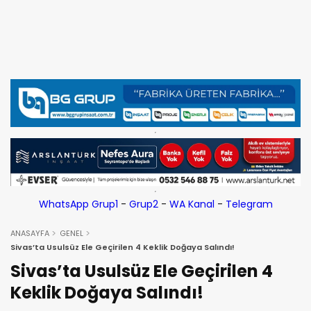
WhatsApp Grup1
-
Grup2
-
WA Kanal
-
Telegram
ANASAYFA
GENEL
Sivas’ta Usulsüz Ele Geçirilen 4 Keklik Doğaya Salındı!
Sivas’ta Usulsüz Ele Geçirilen 4
Keklik Doğaya Salındı!