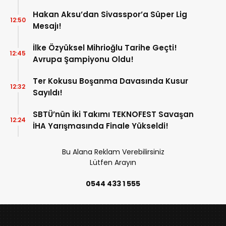
Hakan Aksu’dan Sivasspor’a Süper Lig
12:50
Mesajı!
İlke Özyüksel Mihrioğlu Tarihe Geçti!
12:45
Avrupa Şampiyonu Oldu!
Ter Kokusu Boşanma Davasında Kusur
12:32
Sayıldı!
SBTÜ’nün İki Takımı TEKNOFEST Savaşan
12:24
İHA Yarışmasında Finale Yükseldi!
Bu Alana Reklam Verebilirsiniz
Lütfen Arayın
0544 433 1 555