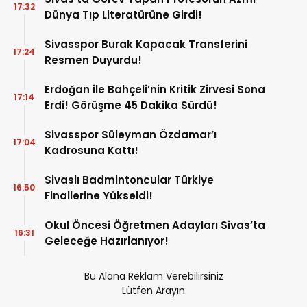
17:32
Dünya Tıp Literatürüne Girdi!
Sivasspor Burak Kapacak Transferini
17:24
Resmen Duyurdu!
Erdoğan ile Bahçeli’nin Kritik Zirvesi Sona
17:14
Erdi! Görüşme 45 Dakika Sürdü!
Sivasspor Süleyman Özdamar’ı
17:04
Kadrosuna Kattı!
Sivaslı Badmintoncular Türkiye
16:50
Finallerine Yükseldi!
Okul Öncesi Öğretmen Adayları Sivas’ta
16:31
Geleceğe Hazırlanıyor!
Bu Alana Reklam Verebilirsiniz
Lütfen Arayın