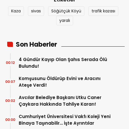
Kaza
sivas
Söğütçük Köyü
trafik kazası
yaralı
Son Haberler
4 Gündür Kayıp Olan Şahıs Serada Ölü
00:12
Bulundu!
Komşusunu Öldürüp Evini ve Aracını
00:07
Ateşe Verdi!
Avcılar Belediye Başkanı Utku Caner
00:02
Çaykara Hakkında Tahliye Kararı!
Cumhuriyet Üniversitesi Vakfı Koleji Yeni
00:00
Binaya Taşınabilir… İşte Ayrıntılar