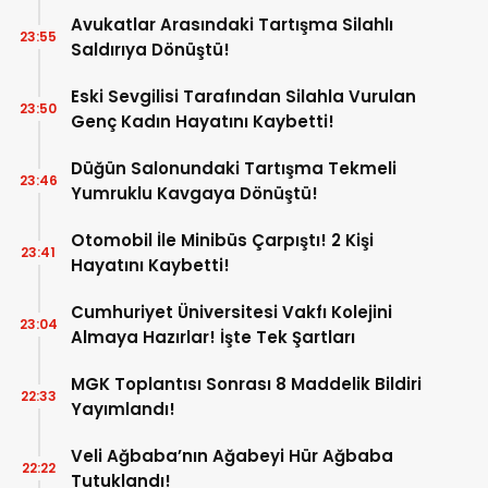
Avukatlar Arasındaki Tartışma Silahlı
23:55
Saldırıya Dönüştü!
Eski Sevgilisi Tarafından Silahla Vurulan
23:50
Genç Kadın Hayatını Kaybetti!
Düğün Salonundaki Tartışma Tekmeli
23:46
Yumruklu Kavgaya Dönüştü!
Otomobil İle Minibüs Çarpıştı! 2 Kişi
23:41
Hayatını Kaybetti!
Cumhuriyet Üniversitesi Vakfı Kolejini
23:04
Almaya Hazırlar! İşte Tek Şartları
MGK Toplantısı Sonrası 8 Maddelik Bildiri
22:33
Yayımlandı!
Veli Ağbaba’nın Ağabeyi Hür Ağbaba
22:22
Tutuklandı!