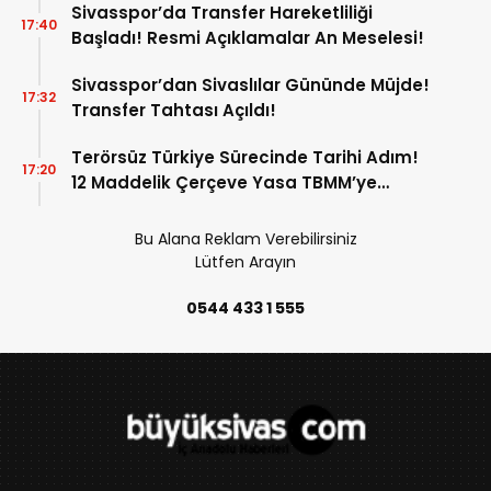
Sivasspor’da Transfer Hareketliliği
17:40
Başladı! Resmi Açıklamalar An Meselesi!
Sivasspor’dan Sivaslılar Gününde Müjde!
17:32
Transfer Tahtası Açıldı!
Terörsüz Türkiye Sürecinde Tarihi Adım!
17:20
12 Maddelik Çerçeve Yasa TBMM’ye
Sunuldu!
Bu Alana Reklam Verebilirsiniz
Lütfen Arayın
0544 433 1 555