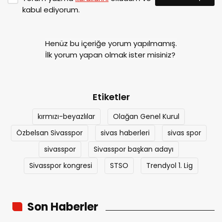
kabul ediyorum.
Henüz bu içeriğe yorum yapılmamış.
İlk yorum yapan olmak ister misiniz?
Etiketler
kırmızı-beyazlılar
Olağan Genel Kurul
Özbelsan Sivasspor
sivas haberleri
sivas spor
sivasspor
Sivasspor başkan adayı
Sivasspor kongresi
STSO
Trendyol 1. Lig
Son Haberler