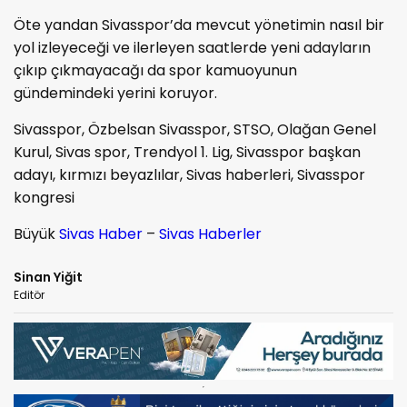
Öte yandan Sivasspor’da mevcut yönetimin nasıl bir
yol izleyeceği ve ilerleyen saatlerde yeni adayların
çıkıp çıkmayacağı da spor kamuoyunun
gündemindeki yerini koruyor.
Sivasspor, Özbelsan Sivasspor, STSO, Olağan Genel
Kurul, Sivas spor, Trendyol 1. Lig, Sivasspor başkan
adayı, kırmızı beyazlılar, Sivas haberleri, Sivasspor
kongresi
Büyük
Sivas Haber
–
Sivas Haberler
Sinan Yiğit
Editör