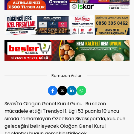
Ramazan Arslan
Sivas'ta Olağan Genel Kurul Günü.. Bu sezon
mücadele ettiği Trendyol 1. Lig’i 53 puanla 10’uncu
sırada tamamlayan Özbelsan Sivasspor’da, kulübün
geleceğini belirleyecek Olağan Genel Kurul
Toplantısı bugün gerçekleştirilecek.