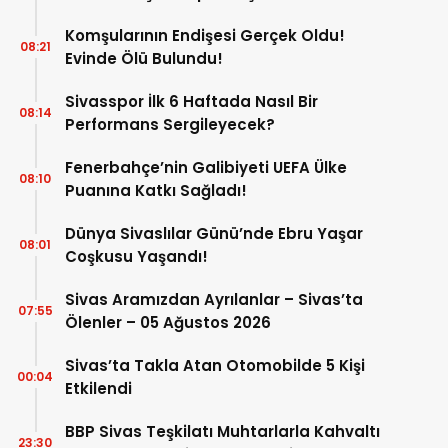
Komşularının Endişesi Gerçek Oldu!
08:21
Evinde Ölü Bulundu!
Sivasspor İlk 6 Haftada Nasıl Bir
08:14
Performans Sergileyecek?
Fenerbahçe’nin Galibiyeti UEFA Ülke
08:10
Puanına Katkı Sağladı!
Dünya Sivaslılar Günü’nde Ebru Yaşar
08:01
Coşkusu Yaşandı!
Sivas Aramızdan Ayrılanlar – Sivas’ta
07:55
Ölenler – 05 Ağustos 2026
Sivas’ta Takla Atan Otomobilde 5 Kişi
00:04
Etkilendi
BBP Sivas Teşkilatı Muhtarlarla Kahvaltı
23:30