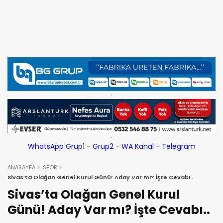
WhatsApp Grup1
-
Grup2
-
WA Kanal
-
Telegram
ANASAYFA
SPOR
Sivas’ta Olağan Genel Kurul Günü! Aday Var mı? İşte Cevabı..
Sivas’ta Olağan Genel Kurul
Günü! Aday Var mı? İşte Cevabı..