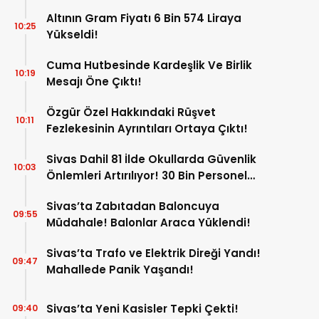
Altının Gram Fiyatı 6 Bin 574 Liraya
10:25
Yükseldi!
Cuma Hutbesinde Kardeşlik Ve Birlik
10:19
Mesajı Öne Çıktı!
Özgür Özel Hakkındaki Rüşvet
10:11
Fezlekesinin Ayrıntıları Ortaya Çıktı!
Sivas Dahil 81 İlde Okullarda Güvenlik
10:03
Önlemleri Artırılıyor! 30 Bin Personel
Görev Yapacak!
Sivas’ta Zabıtadan Baloncuya
09:55
Müdahale! Balonlar Araca Yüklendi!
Sivas’ta Trafo ve Elektrik Direği Yandı!
09:47
Mahallede Panik Yaşandı!
Sivas’ta Yeni Kasisler Tepki Çekti!
09:40