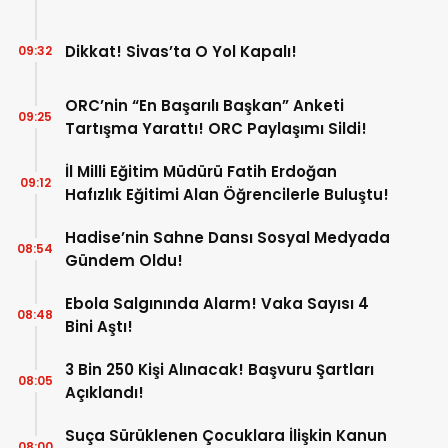
Dikkat! Sivas’ta O Yol Kapalı!
09:32
ORC’nin “En Başarılı Başkan” Anketi
09:25
Tartışma Yarattı! ORC Paylaşımı Sildi!
İl Milli Eğitim Müdürü Fatih Erdoğan
09:12
Hafızlık Eğitimi Alan Öğrencilerle Buluştu!
Hadise’nin Sahne Dansı Sosyal Medyada
08:54
Gündem Oldu!
Ebola Salgınında Alarm! Vaka Sayısı 4
08:48
Bini Aştı!
3 Bin 250 Kişi Alınacak! Başvuru Şartları
08:05
Açıklandı!
Suça Sürüklenen Çocuklara İlişkin Kanun
08:00