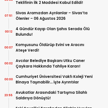
Teklifinin İlk 2 Maddesi Kabul Edildi!
Sivas Aramızdan Ayrılanlar – Sivas’ta
07:51
Ölenler – 06 Ağustos 2026
4 Gündür Kayıp Olan Şahıs Serada Ölü
00:12
Bulundu!
Komşusunu Öldürüp Evini ve Aracını
00:07
Ateşe Verdi!
Avcılar Belediye Başkanı Utku Caner
00:02
Çaykara Hakkında Tahliye Kararı!
Cumhuriyet Üniversitesi Vakfı Koleji Yeni
00:00
Binaya Taşınabilir… İşte Ayrıntılar
Avukatlar Arasındaki Tartışma Silahlı
23:55
Saldırıya Dönüştü!