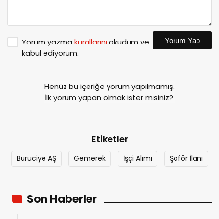
Yorum Yap
Yorum yazma
kurallarını
okudum ve
kabul ediyorum.
Henüz bu içeriğe yorum yapılmamış.
İlk yorum yapan olmak ister misiniz?
Etiketler
Buruciye AŞ
Gemerek
İşçi Alımı
Şoför İlanı
Son Haberler