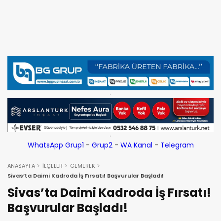
WhatsApp Grup1
-
Grup2
-
WA Kanal
-
Telegram
ANASAYFA
İLÇELER
GEMEREK
Sivas’ta Daimi Kadroda İş Fırsatı! Başvurular Başladı!
Sivas’ta Daimi Kadroda İş Fırsatı!
Başvurular Başladı!