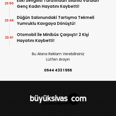
Eski Sevgilisi Tarafından Silahla Vurulan
23:50
Genç Kadın Hayatını Kaybetti!
Düğün Salonundaki Tartışma Tekmeli
23:46
Yumruklu Kavgaya Dönüştü!
Otomobil İle Minibüs Çarpıştı! 2 Kişi
23:41
Hayatını Kaybetti!
Bu Alana Reklam Verebilirsiniz
Lütfen Arayın
0544 433 1 555