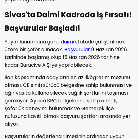
Sivas'ta Daimi Kadroda İş Fırsatı!
Başvurular Başladı!
Yayımlanan ilana göre,
daimi
statüde çalıştırılmak
üzere bir şoför alınacak.
Başvurular
8 Haziran 2026
tarihinde başlamış olup 15 Haziran 2026 tarihine
kadar Buruciye A.Ş.’ye yapılabilecek.
İlan kapsamında adayların en az ilköğretim mezunu
olması, CE sınıfı sürücü belgesine sahip bulunması ve
ağır vasıta kullanabilecek sağlık şartlarını taşıması
gerekiyor. Ayrıca SRC belgelerine sahip olmak,
şoförlük deneyimi bulunmak ve Gemerek ilçe
nüfusuna kayıtlı olmak başvuru şartları arasında yer
alıyor.
Başvuruların değerlendirilmesinin ardından uygun