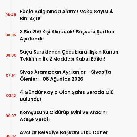
Ebola Salgınında Alarm! Vaka Sayısı 4
08:48
Bini Aştı!
3 Bin 250 Kişi Alınacak! Başvuru Şartları
08:05
Açıklandı!
Suça Sürüklenen Çocuklara İlişkin Kanun
08:00
Teklifinin İlk 2 Maddesi Kabul Edildi!
Sivas Aramızdan Ayrılanlar – Sivas’ta
07:51
Ölenler – 06 Ağustos 2026
4 Gündür Kayıp Olan Şahıs Serada Ölü
00:12
Bulundu!
Komşusunu Öldürüp Evini ve Aracını
00:07
Ateşe Verdi!
Avcılar Belediye Başkanı Utku Caner
00:02