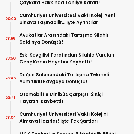
Çaykara Hakkında Tahliye Kararı!
Cumhuriyet Üniversitesi Vakfı Koleji Yeni
00:00
Binaya Taşınabilir… İşte Ayrıntılar
Avukatlar Arasındaki Tartışma Silahlı
23:55
Saldırıya Dönüştü!
Eski Sevgilisi Tarafından Silahla Vurulan
23:50
Genç Kadın Hayatını Kaybetti!
Düğün Salonundaki Tartışma Tekmeli
23:46
Yumruklu Kavgaya Dönüştü!
Otomobil İle Minibüs Çarpıştı! 2 Kişi
23:41
Hayatını Kaybetti!
Cumhuriyet Üniversitesi Vakfı Kolejini
23:04
Almaya Hazırlar! İşte Tek Şartları
MGK Toplantısı Sonrası 8 Maddelik Bildiri