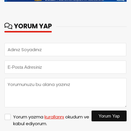
YORUM YAP
Yorum Yap
Yorum yazma
kurallarını
okudum ve
kabul ediyorum.