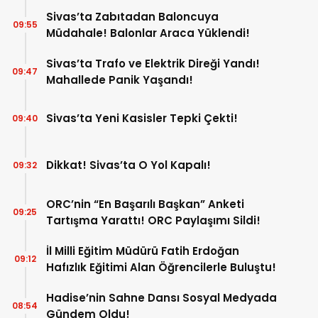
Görev Yapacak!
Sivas’ta Zabıtadan Baloncuya
09:55
Müdahale! Balonlar Araca Yüklendi!
Sivas’ta Trafo ve Elektrik Direği Yandı!
09:47
Mahallede Panik Yaşandı!
Sivas’ta Yeni Kasisler Tepki Çekti!
09:40
Dikkat! Sivas’ta O Yol Kapalı!
09:32
ORC’nin “En Başarılı Başkan” Anketi
09:25
Tartışma Yarattı! ORC Paylaşımı Sildi!
İl Milli Eğitim Müdürü Fatih Erdoğan
09:12
Hafızlık Eğitimi Alan Öğrencilerle Buluştu!
Hadise’nin Sahne Dansı Sosyal Medyada
08:54
Gündem Oldu!