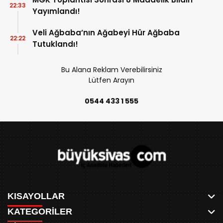
22:33
Yayımlandı!
Veli Ağbaba’nın Ağabeyi Hür Ağbaba
22:22
Tutuklandı!
Bu Alana Reklam Verebilirsiniz
Lütfen Arayın
0544 433 1 555
KISAYOLLAR
KATEGORİLER
ANASAYFA