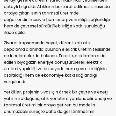
serayı gezerek üretim süreci hakkında yetkililerden
detaylı bilgi aldı. Atıkların bertaraf edilmesi sırasında
ortaya çıkan ısının tarımsal üretimde
değerlendirilmesiyle hem enerji verimliliği sağlandığı
hem de çevresel sürdürülebilirliğe katkı sunulduğu
ifade edildi.
Ziyaret kapsamında heyet, düzenli katı atık
depolama alanında bulunan elektrik üretim tesisinde
de incelemelerde bulundu. Tesiste, atıklardan elde
edilen biyogazın enerjiye dönüştürülerek elektrik
üretimi yapıldığı ve bu sayede hem çevre kirliliğinin
azaltıldığı hem de ekonomiye katkı sağlandığı
vurgulandı.
Yetkililer, projenin Sivas için örnek bir çevre ve enerji
yatırımı olduğunu, atık yönetimi, yenilenebilir enerji ve
tarımsal üretimi bir araya getiren bu modelin
önümüzdeki süreçte daha da geliştirilmesinin