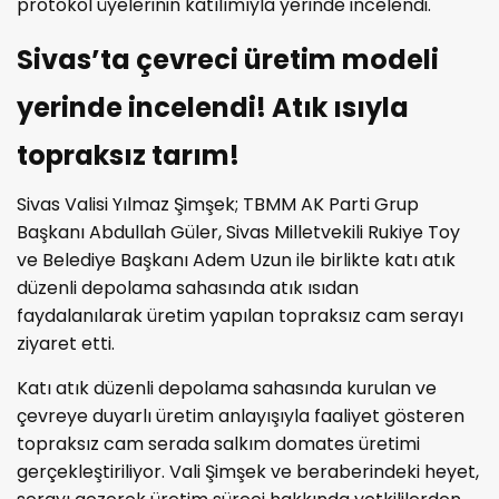
protokol üyelerinin katılımıyla yerinde incelendi.
Sivas’ta çevreci üretim modeli
yerinde incelendi! Atık ısıyla
topraksız tarım!
Sivas Valisi Yılmaz Şimşek; TBMM AK Parti Grup
Başkanı Abdullah Güler, Sivas Milletvekili Rukiye Toy
ve Belediye Başkanı Adem Uzun ile birlikte katı atık
düzenli depolama sahasında atık ısıdan
faydalanılarak üretim yapılan topraksız cam serayı
ziyaret etti.
Katı atık düzenli depolama sahasında kurulan ve
çevreye duyarlı üretim anlayışıyla faaliyet gösteren
topraksız cam serada salkım domates üretimi
gerçekleştiriliyor. Vali Şimşek ve beraberindeki heyet,