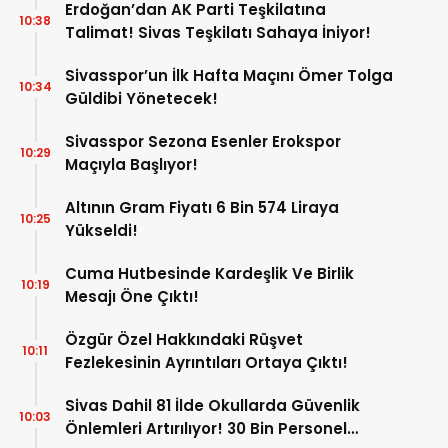
Erdoğan’dan AK Parti Teşkilatına
10:38
Talimat! Sivas Teşkilatı Sahaya İniyor!
Sivasspor’un İlk Hafta Maçını Ömer Tolga
10:34
Güldibi Yönetecek!
Sivasspor Sezona Esenler Erokspor
10:29
Maçıyla Başlıyor!
Altının Gram Fiyatı 6 Bin 574 Liraya
10:25
Yükseldi!
Cuma Hutbesinde Kardeşlik Ve Birlik
10:19
Mesajı Öne Çıktı!
Özgür Özel Hakkındaki Rüşvet
10:11
Fezlekesinin Ayrıntıları Ortaya Çıktı!
Sivas Dahil 81 İlde Okullarda Güvenlik
10:03
Önlemleri Artırılıyor! 30 Bin Personel