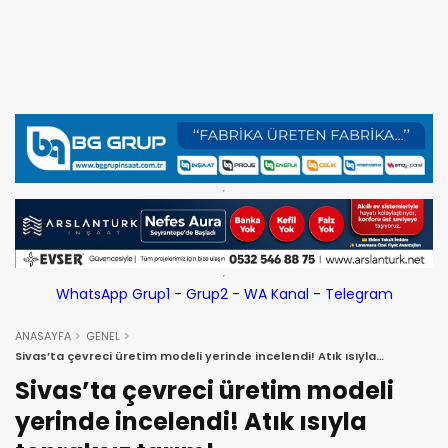
WhatsApp Grup1
-
Grup2
-
WA Kanal
-
Telegram
ANASAYFA
GENEL
Sivas’ta çevreci üretim modeli yerinde incelendi! Atık ısıyla
topraksız tarım!
Sivas’ta çevreci üretim modeli
yerinde incelendi! Atık ısıyla