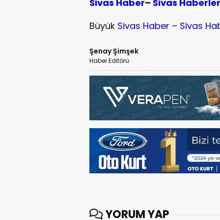
Sivas Haber
–
Sivas Haberle
Büyük
Sivas Haber
–
Sivas Ha
Şenay Şimşek
Haber Editörü
YORUM YAP