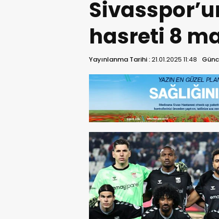
Sivasspor’u
hasreti 8 ma
Yayınlanma Tarihi :
21.01.2025 11:48
Günce