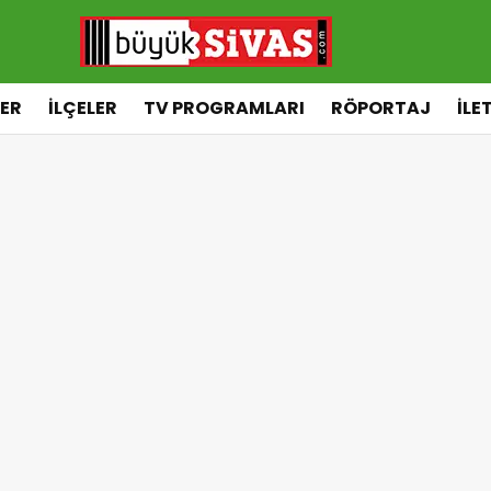
ER
İLÇELER
TV PROGRAMLARI
RÖPORTAJ
İLE