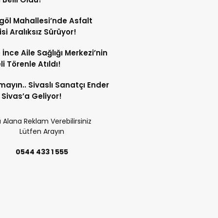
göl Mahallesi’nde Asfalt
si Aralıksız Sürüyor!
e İnce Aile Sağlığı Merkezi’nin
i Törenle Atıldı!
mayın.. Sivaslı Sanatçı Ender
Sivas’a Geliyor!
 Alana Reklam Verebilirsiniz
Lütfen Arayın
0544 433 1 555