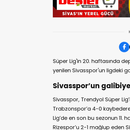
Süper Lig'in 20. haftasında 
yenilen Sivasspor'un ligdeki g
Sivasspor’un galibiye
Sivasspor, Trendyol Süper Li
Trabzonspor’a 4-0 kaybederek
Lig’de en son bu sezonun 11. 
Rizespor’u 2-1 mağlup eden S