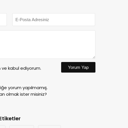
Yorum Yap
ve kabul ediyorum.
riğe yorum yapılmamış.
an olmak ister misiniz?
Etiketler