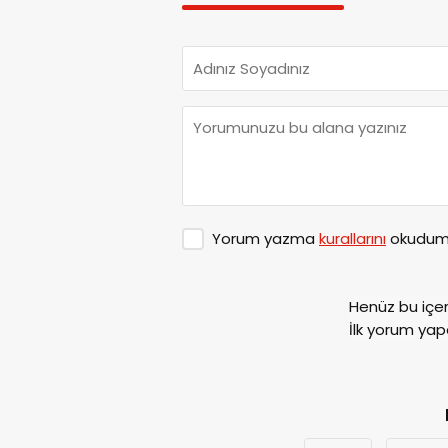
Yorum yazma
kurallarını
okudum 
Henüz bu içe
İlk yorum yap