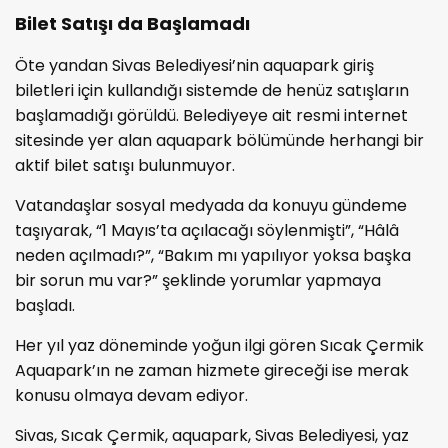
Bilet Satışı da Başlamadı
Öte yandan Sivas Belediyesi’nin aquapark giriş
biletleri için kullandığı sistemde de henüz satışların
başlamadığı görüldü. Belediyeye ait resmi internet
sitesinde yer alan aquapark bölümünde herhangi bir
aktif bilet satışı bulunmuyor.
Vatandaşlar sosyal medyada da konuyu gündeme
taşıyarak, “1 Mayıs’ta açılacağı söylenmişti”, “Hâlâ
neden açılmadı?”, “Bakım mı yapılıyor yoksa başka
bir sorun mu var?” şeklinde yorumlar yapmaya
başladı.
Her yıl yaz döneminde yoğun ilgi gören Sıcak Çermik
Aquapark’ın ne zaman hizmete gireceği ise merak
konusu olmaya devam ediyor.
Sivas, Sıcak Çermik, aquapark, Sivas Belediyesi, yaz