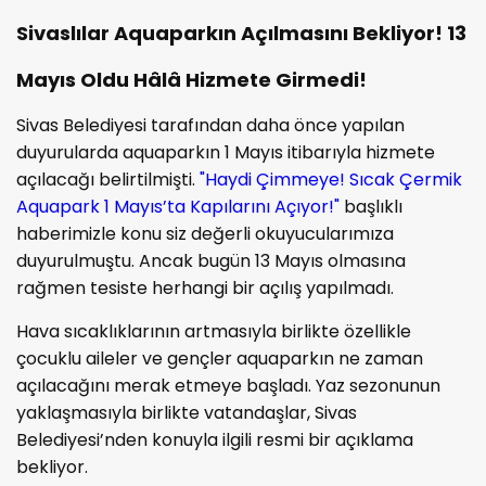
Sivaslılar Aquaparkın Açılmasını Bekliyor! 13
Mayıs Oldu Hâlâ Hizmete Girmedi!
Sivas Belediyesi tarafından daha önce yapılan
duyurularda aquaparkın 1 Mayıs itibarıyla hizmete
açılacağı belirtilmişti.
"Haydi Çimmeye! Sıcak Çermik
Aquapark 1 Mayıs’ta Kapılarını Açıyor!"
başlıklı
haberimizle konu siz değerli okuyucularımıza
duyurulmuştu. Ancak bugün 13 Mayıs olmasına
rağmen tesiste herhangi bir açılış yapılmadı.
Hava sıcaklıklarının artmasıyla birlikte özellikle
çocuklu aileler ve gençler aquaparkın ne zaman
açılacağını merak etmeye başladı. Yaz sezonunun
yaklaşmasıyla birlikte vatandaşlar, Sivas
Belediyesi’nden konuyla ilgili resmi bir açıklama
bekliyor.