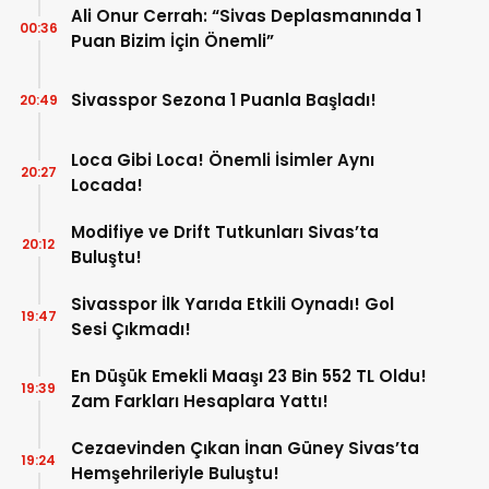
Ali Onur Cerrah: “Sivas Deplasmanında 1
00:36
Puan Bizim İçin Önemli”
Sivasspor Sezona 1 Puanla Başladı!
20:49
Loca Gibi Loca! Önemli İsimler Aynı
20:27
Locada!
Modifiye ve Drift Tutkunları Sivas’ta
20:12
Buluştu!
Sivasspor İlk Yarıda Etkili Oynadı! Gol
19:47
Sesi Çıkmadı!
En Düşük Emekli Maaşı 23 Bin 552 TL Oldu!
19:39
Zam Farkları Hesaplara Yattı!
Cezaevinden Çıkan İnan Güney Sivas’ta
19:24
Hemşehrileriyle Buluştu!