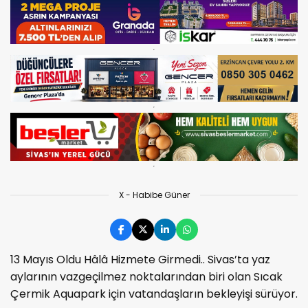
X - Habibe Güner
13 Mayıs Oldu Hâlâ Hizmete Girmedi.. Sivas’ta yaz
aylarının vazgeçilmez noktalarından biri olan Sıcak
Çermik Aquapark için vatandaşların bekleyişi sürüyor.