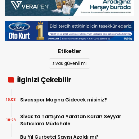
Etiketler
sivas güvenli mi
İlginizi Çekebilir
Sivasspor Maçına Gidecek misiniz?
16:03
Sivas’ta Tartışma Yaratan Karar! Seyyar
18:28
Satıcılara Müdahale
Bu Yıl Gurbetçi Sayısı Azaldı mı?