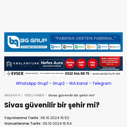
WhatsApp Grup1
-
Grup2
-
WA Kanal
-
Telegram
ANASAYFA
VİDEO HABER
Sivas güvenilir bir şehir mi?
Sivas güvenilir bir şehir mi?
Yayınlanma Tarihi :
06.10.2024 15:52
Güncellenme Tarihi :
06.10.2024 15:54